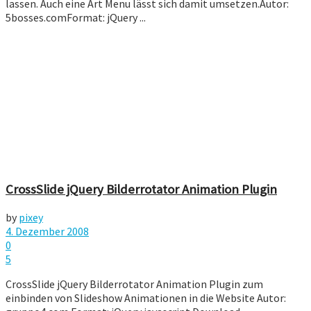
lassen. Auch eine Art Menu lässt sich damit umsetzen.Autor:
5bosses.comFormat: jQuery ...
CrossSlide jQuery Bilderrotator Animation Plugin
by
pixey
4. Dezember 2008
0
5
CrossSlide jQuery Bilderrotator Animation Plugin zum
einbinden von Slideshow Animationen in die Website Autor: