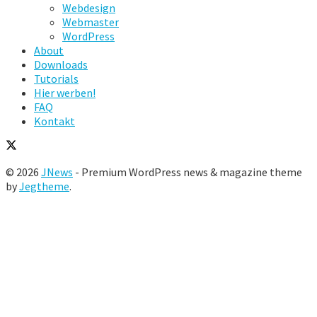
Webdesign
Webmaster
WordPress
About
Downloads
Tutorials
Hier werben!
FAQ
Kontakt
© 2026
JNews
- Premium WordPress news & magazine theme
by
Jegtheme
.