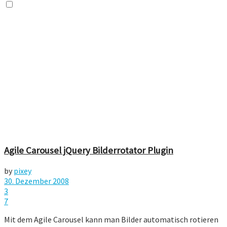
Agile Carousel jQuery Bilderrotator Plugin
by
pixey
30. Dezember 2008
3
7
Mit dem Agile Carousel kann man Bilder automatisch rotieren