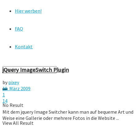
Hier werben!
FAQ
Kontakt
jQuery ImageSwitch Plugin
by
pixey
19. März 2009
1
14
No Result
Mit dem jquery Image Switcher kann man auf bequeme Art und
Weise eine Gallerie oder mehrere Fotos in die Website ...
View All Result