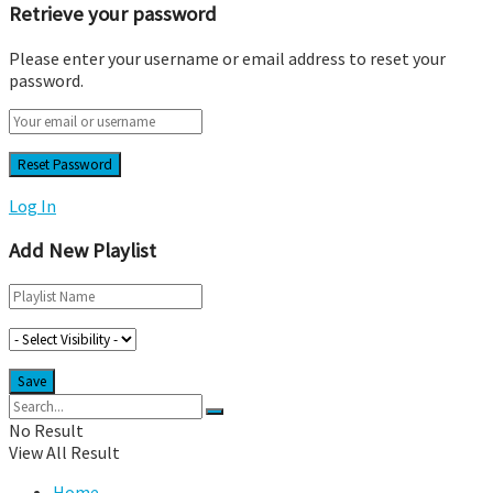
Retrieve your password
Please enter your username or email address to reset your
password.
Log In
Add New Playlist
No Result
View All Result
Home