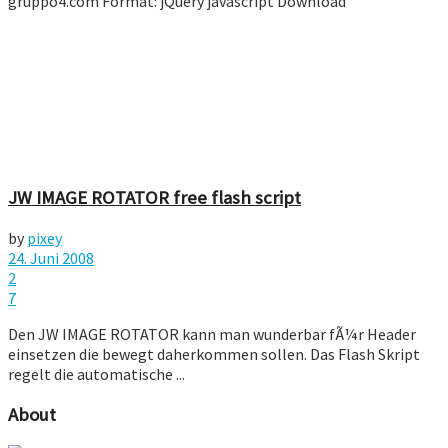
gruppo4.com Format: jQuery javascript Download
JW IMAGE ROTATOR free flash script
by
pixey
24. Juni 2008
2
7
Den JW IMAGE ROTATOR kann man wunderbar fÃ¼r Header
einsetzen die bewegt daherkommen sollen. Das Flash Skript
regelt die automatische ...
About