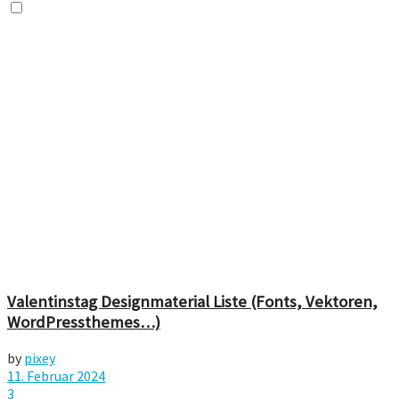
Valentinstag Designmaterial Liste (Fonts, Vektoren,
WordPressthemes…)
by
pixey
11. Februar 2024
3