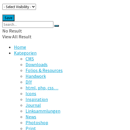
No Result
View All Result
Home
Kategorien
CMS
Downloads
Folios & Resources
Handwork
DIY
html, php, css…
Icons
Inspiration
Journal
Linksammlungen
News
Photoshop
Print