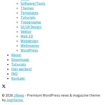
Software/Tools
Themes
Templates
Tutorials
Typographie
UI/UX Design
Vektor
Web 2.0
Webdesign
Webmaster
WordPress
About
Downloads
Tutorials
Hier werben!
FAQ
Kontakt
© 2026
JNews
- Premium WordPress news & magazine theme
by
Jegtheme
.