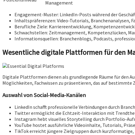
Management
Engagement-Muster: LinkedIn-Posts während der Geschäf
Inhaltspräferenzen: Video-Tutorials, Branchenanalysen, Fa
Berufliche Ziele: Karriereentwicklung, Kompetenzentwic
Schwachstellen: Zeitmanagement, Kompetenzlücken, M
Informationsquellen: Branchenblogs, Podcasts, professio
Wesentliche digitale Plattformen für den 
Digitale Plattformen dienen als grundlegende Räume für den Au
Möglichkeiten, Fachwissen zu präsentieren, das auf bestimmte 
Auswahl von Social-Media-Kanälen
LinkedIn schafft professionelle Verbindungen durch Branche
Twitter ermöglicht die Echtzeit-Interaktion mit Trendth
Instagram hebt visuelles Storytelling durch Portfolio-Auf
YouTube hostet ausführliche Videoinhalte, Tutorials, Präs
TikTok erreicht jüngere Zielgruppen durch kurzformatige,