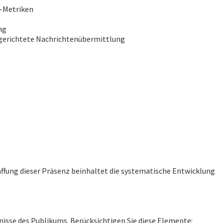
t-Metriken
ng
lgerichtete Nachrichtenübermittlung
ffung dieser Präsenz beinhaltet die systematische Entwicklung
isse des Publikums. Berücksichtigen Sie diese Elemente: