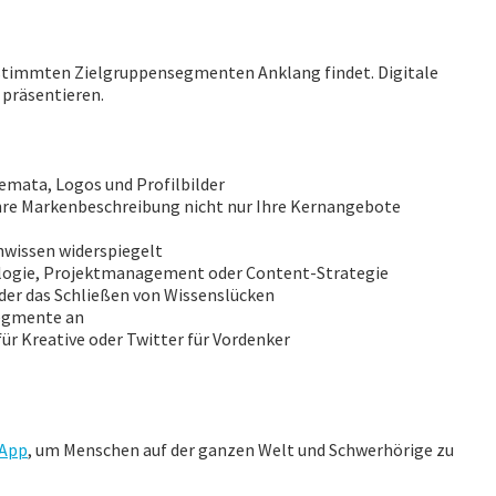
 bestimmten Zielgruppensegmenten Anklang findet. Digitale
präsentieren.
emata, Logos und Profilbilder
 Ihre Markenbeschreibung nicht nur Ihre Kernangebote
hwissen widerspiegelt
nologie, Projektmanagement oder Content-Strategie
 oder das Schließen von Wissenslücken
Segmente an
ür Kreative oder Twitter für Vordenker
 App
, um Menschen auf der ganzen Welt und Schwerhörige zu