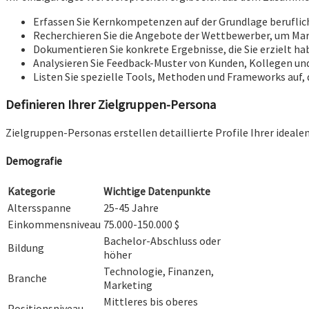
Erfassen Sie Kernkompetenzen auf der Grundlage beruflich
Recherchieren Sie die Angebote der Wettbewerber, um Mark
Dokumentieren Sie konkrete Ergebnisse, die Sie erzielt h
Analysieren Sie Feedback-Muster von Kunden, Kollegen un
Listen Sie spezielle Tools, Methoden und Frameworks auf, 
Definieren Ihrer Zielgruppen-Persona
Zielgruppen-Personas erstellen detaillierte Profile Ihrer ideal
Demografie
Kategorie
Wichtige Datenpunkte
Altersspanne
25-45 Jahre
Einkommensniveau
75.000-150.000 $
Bachelor-Abschluss oder
Bildung
höher
Technologie, Finanzen,
Branche
Marketing
Mittleres bis oberes
Positionsniveau