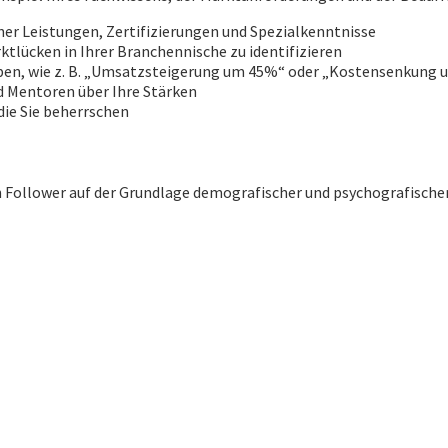
er Leistungen, Zertifizierungen und Spezialkenntnisse
tlücken in Ihrer Branchennische zu identifizieren
aben, wie z. B. „Umsatzsteigerung um 45%“ oder „Kostensenkung u
d Mentoren über Ihre Stärken
die Sie beherrschen
en Follower auf der Grundlage demografischer und psychografische