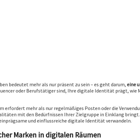
eben bedeutet mehr als nur präsent zu sein – es geht darum,
eine 
uencer oder Berufstätiger sind, Ihre digitale Identität prägt, w
m erfordert mehr als nur regelmäßiges Posten oder die Verwendun
alitäten mit den Bedürfnissen Ihrer Zielgruppe in Einklang bringt
einprägsame und einflussreiche digitale Identität verwandeln.
icher Marken in digitalen Räumen