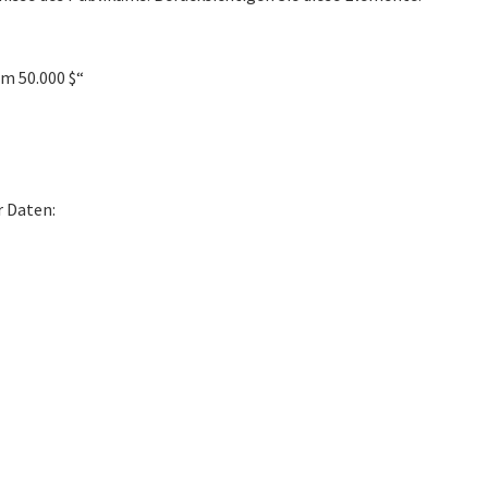
m 50.000 $“
r Daten: