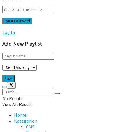
Log In
Add New Playlist
No Result
View All Result
Home
Kategorien
CMS