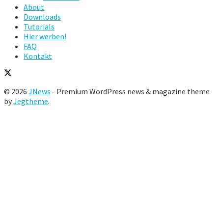
About
Downloads
Tutorials
Hier werben!
FAQ
Kontakt
© 2026
JNews
- Premium WordPress news & magazine theme
by
Jegtheme
.