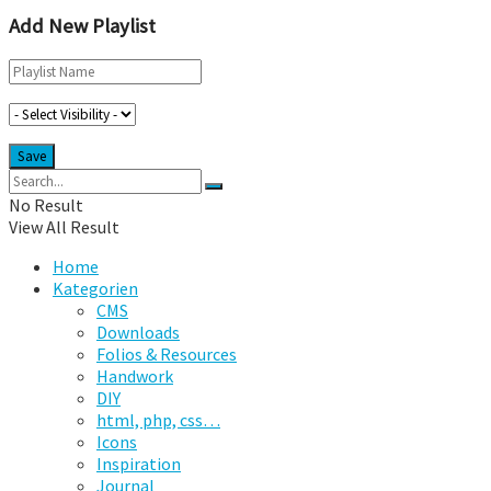
Add New Playlist
No Result
View All Result
Home
Kategorien
CMS
Downloads
Folios & Resources
Handwork
DIY
html, php, css…
Icons
Inspiration
Journal