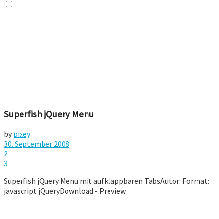
Superfish jQuery Menu
by
pixey
30. September 2008
2
3
Superfish jQuery Menu mit aufklappbaren TabsAutor: Format:
javascript jQueryDownload - Preview