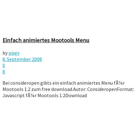
Einfach animiertes Mootools Menu
by
pixey
8. September 2008
0
8
Bei consideropen gibts ein einfach animiertes Menu fÃ¼r
Mootools 1.2 zum free download.Autor: ConsideropenFormat:
Javascript fÃ¼r Mootools 1.2Download