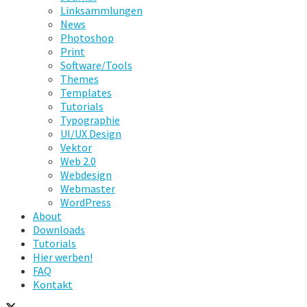
Linksammlungen
News
Photoshop
Print
Software/Tools
Themes
Templates
Tutorials
Typographie
UI/UX Design
Vektor
Web 2.0
Webdesign
Webmaster
WordPress
About
Downloads
Tutorials
Hier werben!
FAQ
Kontakt