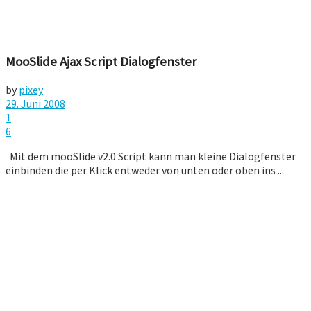
MooSlide Ajax Script Dialogfenster
by
pixey
29. Juni 2008
1
6
Mit dem mooSlide v2.0 Script kann man kleine Dialogfenster
einbinden die per Klick entweder von unten oder oben ins ...