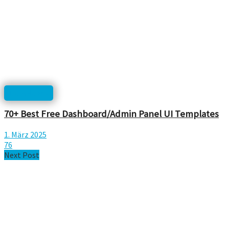
Downloads
70+ Best Free Dashboard/Admin Panel UI Templates
1. März 2025
76
Next Post