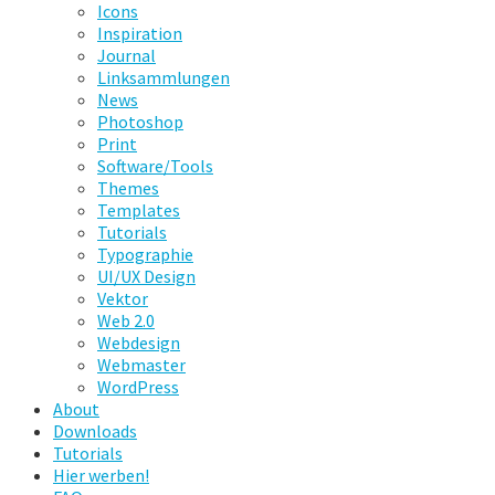
Icons
Inspiration
Journal
Linksammlungen
News
Photoshop
Print
Software/Tools
Themes
Templates
Tutorials
Typographie
UI/UX Design
Vektor
Web 2.0
Webdesign
Webmaster
WordPress
About
Downloads
Tutorials
Hier werben!