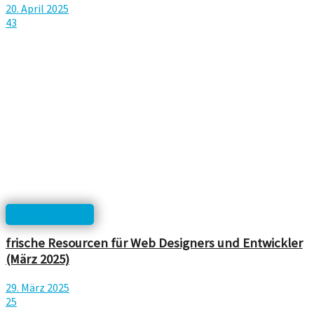
20. April 2025
43
html, php, css...
frische Resourcen für Web Designers und Entwickler
(März 2025)
29. März 2025
25