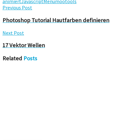
animiert
Javascript
Menu
mootools
Previous Post
Photoshop Tutorial Hautfarben definieren
Next Post
17 Vektor Wellen
Related
Posts