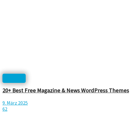
Themes
20+ Best Free Magazine & News WordPress Themes
9. März 2025
62