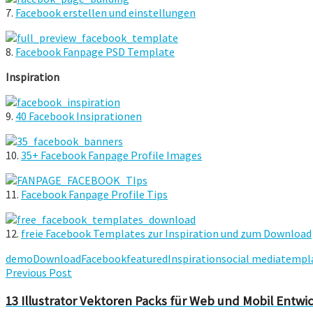
7.
Facebook erstellen und einstellungen
8.
Facebook Fanpage PSD Template
Inspiration
9.
40 Facebook Insiprationen
10.
35+ Facebook Fanpage Profile Images
11.
Facebook Fanpage Profile Tips
12.
freie Facebook Templates zur Inspiration und zum Download
demo
Download
Facebook
featured
Inspiration
social media
templ
Previous Post
13 Illustrator Vektoren Packs für Web und Mobil Entwi