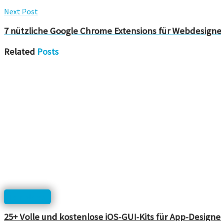
Next Post
7 nützliche Google Chrome Extensions für Webdesigne
Related
Posts
Templates
25+ Volle und kostenlose iOS-GUI-Kits für App-Designe