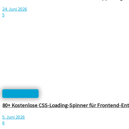
24. Juni 2026
5
html, php, css...
80+ Kostenlose CSS-Loading-Spinner für Frontend-Ent
5. Juni 2026
6