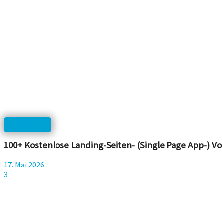
Templates
100+ Kostenlose Landing-Seiten- (Single Page App-) V
17. Mai 2026
3