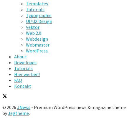
Templates
Tutorials
Typographie
UI/UX Design
Vektor
Web 2.0
Webdesign
Webmaster
WordPress
About
Downloads
Tutorials
Hier werben!
FAQ
Kontakt
© 2026
JNews
- Premium WordPress news & magazine theme
by
Jegtheme
.