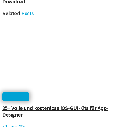
Download
Related
Posts
Templates
25+ Volle und kostenlose iOS-GUI-Kits für App-
Designer
24. Juni 2026