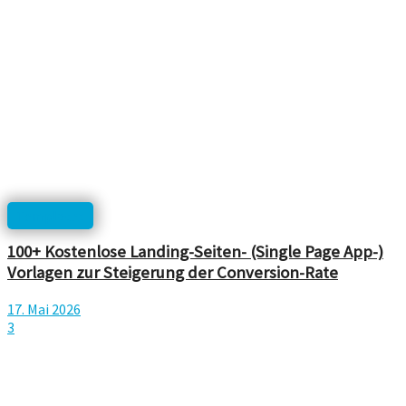
Templates
100+ Kostenlose Landing-Seiten- (Single Page App-)
Vorlagen zur Steigerung der Conversion-Rate
17. Mai 2026
3