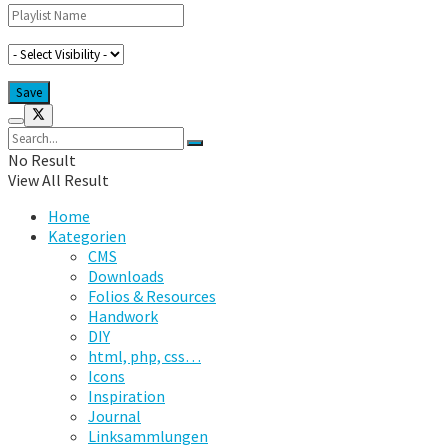
No Result
View All Result
Home
Kategorien
CMS
Downloads
Folios & Resources
Handwork
DIY
html, php, css…
Icons
Inspiration
Journal
Linksammlungen