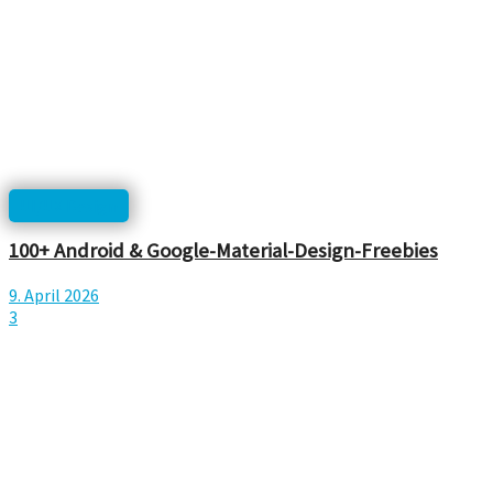
UI/UX Design
100+ Android & Google-Material-Design-Freebies
9. April 2026
3