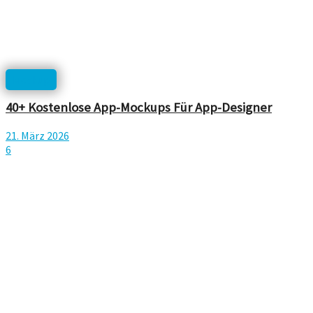
Mockup
40+ Kostenlose App-Mockups Für App-Designer
21. März 2026
6