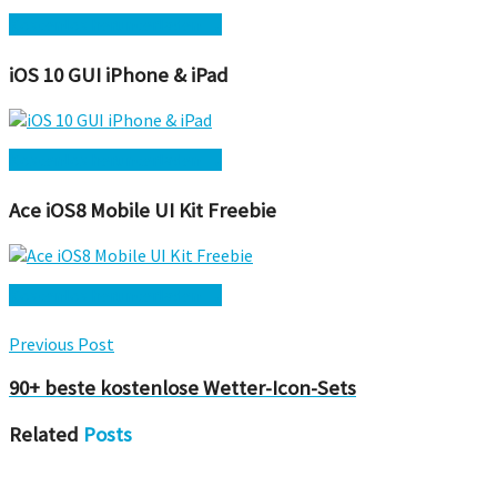
Kostenlos herunterladen →
iOS 10 GUI iPhone & iPad
Kostenlos herunterladen →
Ace iOS8 Mobile UI Kit Freebie
Kostenlos herunterladen →
Previous Post
90+ beste kostenlose Wetter-Icon-Sets
Related
Posts