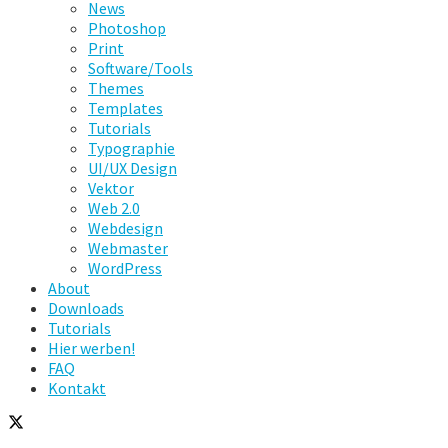
News
Photoshop
Print
Software/Tools
Themes
Templates
Tutorials
Typographie
UI/UX Design
Vektor
Web 2.0
Webdesign
Webmaster
WordPress
About
Downloads
Tutorials
Hier werben!
FAQ
Kontakt