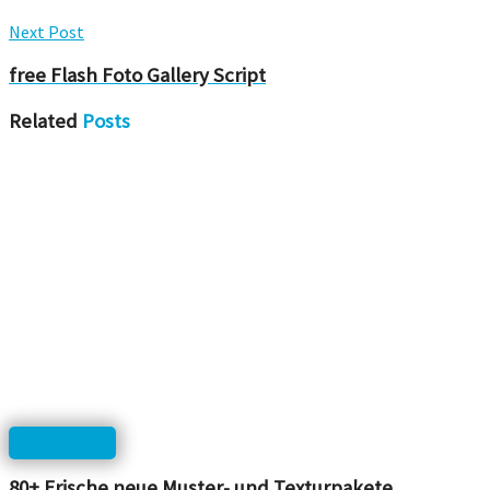
Next Post
free Flash Foto Gallery Script
Related
Posts
Photoshop
80+ Frische neue Muster- und Texturpakete