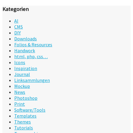
Kategorien
AI
CMS
DIY
Downloads
Folios & Resources
Handwork
html, php, css…
Icons
Inspiration
Journal
Linksammlungen
Mockup
News
Photoshop
Print
Software/Tools
Templates
Themes
Tutorials