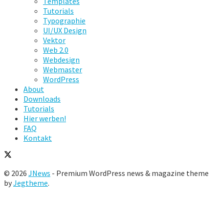
Templates
Tutorials
Typographie
UI/UX Design
Vektor
Web 2.0
Webdesign
Webmaster
WordPress
About
Downloads
Tutorials
Hier werben!
FAQ
Kontakt
© 2026
JNews
- Premium WordPress news & magazine theme
by
Jegtheme
.