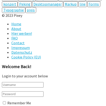
konzert
Peking
Desktopmanager
Markup
line
Forms
Typographie
preis
© 2023 Pixey
Home
About
Hier werben!
FAQ
Contact
Impressum
Datenschutz
Cookie Policy (EU)
Welcome Back!
Login to your account below
Remember Me