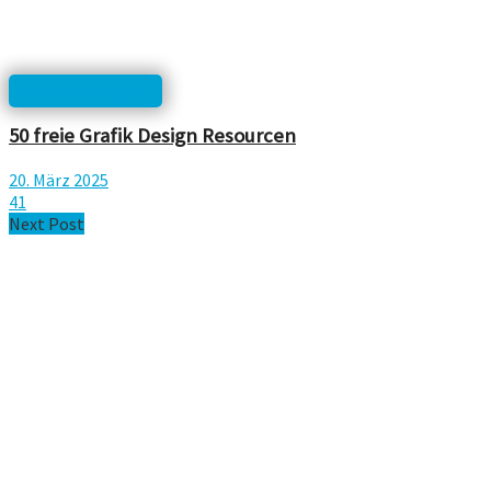
Linksammlungen
50 freie Grafik Design Resourcen
20. März 2025
41
Next Post