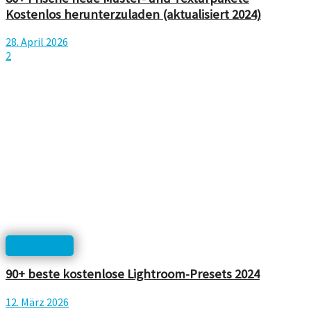
Kostenlos herunterzuladen (aktualisiert 2024)
28. April 2026
2
Photoshop
90+ beste kostenlose Lightroom-Presets 2024
12. März 2026