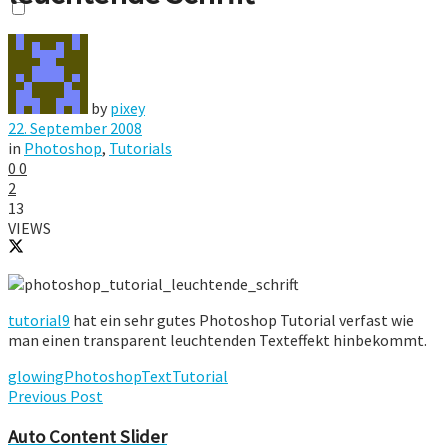
by
pixey
22. September 2008
in
Photoshop
,
Tutorials
0
0
2
13
VIEWS
tutorial9
hat ein sehr gutes Photoshop Tutorial verfast wie
man einen transparent leuchtenden Texteffekt hinbekommt.
glowing
Photoshop
Text
Tutorial
Previous Post
Auto Content Slider