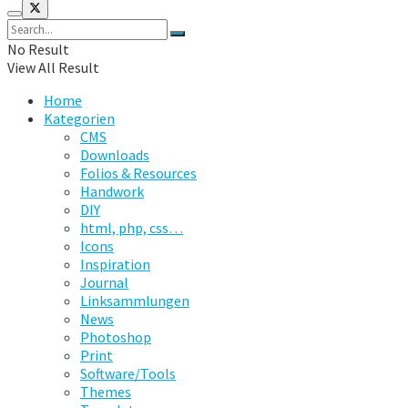
No Result
View All Result
Home
Kategorien
CMS
Downloads
Folios & Resources
Handwork
DIY
html, php, css…
Icons
Inspiration
Journal
Linksammlungen
News
Photoshop
Print
Software/Tools
Themes