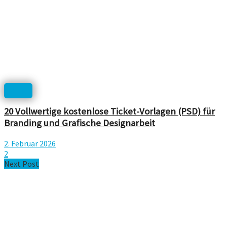
Print
20 Vollwertige kostenlose Ticket-Vorlagen (PSD) für
Branding und Grafische Designarbeit
2. Februar 2026
2
Next Post