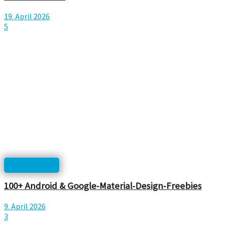
19. April 2026
5
UI/UX Design
100+ Android & Google-Material-Design-Freebies
9. April 2026
3