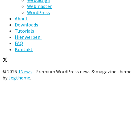
Webdesign
Webmaster
WordPress
About
Downloads
Tutorials
Hier werben!
FAQ
Kontakt
© 2026
JNews
- Premium WordPress news & magazine theme
by
Jegtheme
.