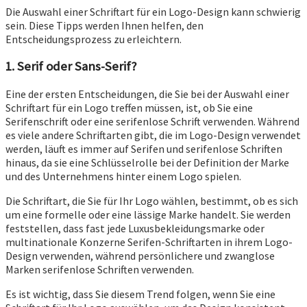
Die Auswahl einer Schriftart für ein Logo-Design kann schwierig
sein. Diese Tipps werden Ihnen helfen, den
Entscheidungsprozess zu erleichtern.
1. Serif oder Sans-Serif?
Eine der ersten Entscheidungen, die Sie bei der Auswahl einer
Schriftart für ein Logo treffen müssen, ist, ob Sie eine
Serifenschrift oder eine serifenlose Schrift verwenden. Während
es viele andere Schriftarten gibt, die im Logo-Design verwendet
werden, läuft es immer auf Serifen und serifenlose Schriften
hinaus, da sie eine Schlüsselrolle bei der Definition der Marke
und des Unternehmens hinter einem Logo spielen.
Die Schriftart, die Sie für Ihr Logo wählen, bestimmt, ob es sich
um eine formelle oder eine lässige Marke handelt. Sie werden
feststellen, dass fast jede Luxusbekleidungsmarke oder
multinationale Konzerne Serifen-Schriftarten in ihrem Logo-
Design verwenden, während persönlichere und zwanglose
Marken serifenlose Schriften verwenden.
Es ist wichtig, dass Sie diesem Trend folgen, wenn Sie eine