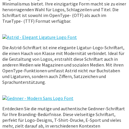
Minimalismus bietet. Ihre einzigartige Form macht sie zu einer
hervorragenden Wahl für Logos, Schlagzeilen und Titel. Die
Schriftart ist sowohl im OpenType- (OTF) als auch im
TrueType- (TTF) Format verfügbar.
Die Astrid-Schriftart ist eine elegante Ligatur-Logo-Schriftart,
die einen Hauch von Klasse mit Modernität verbindet. Ideal für
die Gestaltung von Logos, erstrahlt diese Schriftart auch in
anderen Medien wie Magazinen und sozialen Medien. Mit ihren
OpenType-Funktionen umfasst Astrid nicht nur Buchstaben
und Ligaturen, sondern auch Ziffern, Satzzeichen und
Sprachunterstützung.
Entdecken Sie die mutige und authentische Gednner-Schriftart
für Ihre Branding-Bedürfnisse. Diese vielseitige Schriftart,
perfekt für Logo-Designs, T-Shirt-Drucke, E-Sport und vieles
mehr, zielt darauf ab, in verschiedenen Kontexten