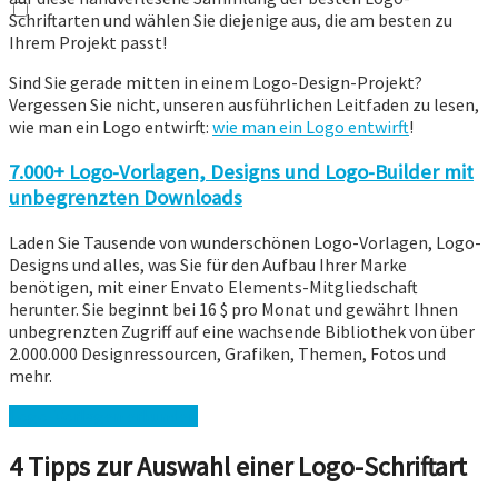
Schriftarten und wählen Sie diejenige aus, die am besten zu
Ihrem Projekt passt!
Sind Sie gerade mitten in einem Logo-Design-Projekt?
Vergessen Sie nicht, unseren ausführlichen Leitfaden zu lesen,
wie man ein Logo entwirft:
wie man ein Logo entwirft
!
7.000+ Logo-Vorlagen, Designs und Logo-Builder mit
unbegrenzten Downloads
Laden Sie Tausende von wunderschönen Logo-Vorlagen, Logo-
Designs und alles, was Sie für den Aufbau Ihrer Marke
benötigen, mit einer Envato Elements-Mitgliedschaft
herunter. Sie beginnt bei 16 $ pro Monat und gewährt Ihnen
unbegrenzten Zugriff auf eine wachsende Bibliothek von über
2.000.000 Designressourcen, Grafiken, Themen, Fotos und
mehr.
Logo-Vorlagen erkunden
4 Tipps zur Auswahl einer Logo-Schriftart