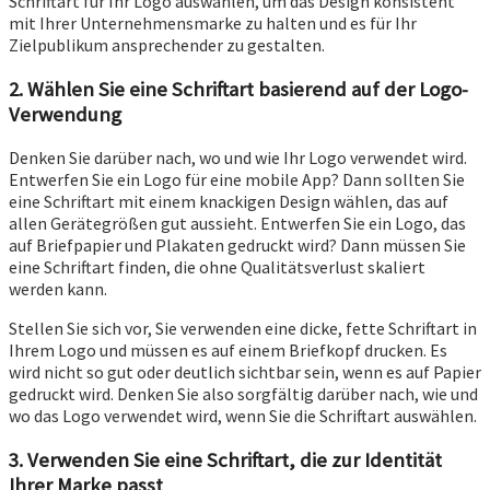
Schriftart für Ihr Logo auswählen, um das Design konsistent
mit Ihrer Unternehmensmarke zu halten und es für Ihr
Zielpublikum ansprechender zu gestalten.
2. Wählen Sie eine Schriftart basierend auf der Logo-
Verwendung
Denken Sie darüber nach, wo und wie Ihr Logo verwendet wird.
Entwerfen Sie ein Logo für eine mobile App? Dann sollten Sie
eine Schriftart mit einem knackigen Design wählen, das auf
allen Gerätegrößen gut aussieht. Entwerfen Sie ein Logo, das
auf Briefpapier und Plakaten gedruckt wird? Dann müssen Sie
eine Schriftart finden, die ohne Qualitätsverlust skaliert
werden kann.
Stellen Sie sich vor, Sie verwenden eine dicke, fette Schriftart in
Ihrem Logo und müssen es auf einem Briefkopf drucken. Es
wird nicht so gut oder deutlich sichtbar sein, wenn es auf Papier
gedruckt wird. Denken Sie also sorgfältig darüber nach, wie und
wo das Logo verwendet wird, wenn Sie die Schriftart auswählen.
3. Verwenden Sie eine Schriftart, die zur Identität
Ihrer Marke passt