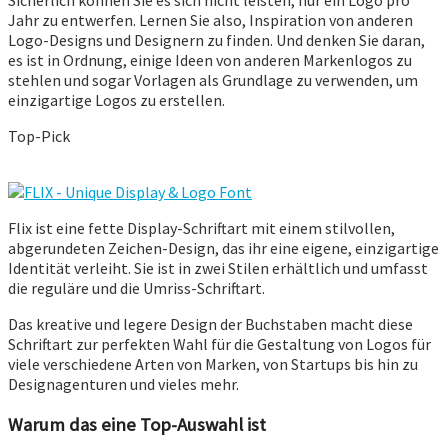
Sicherlich können Sie es sich nicht leisten, nur ein Logo pro
Jahr zu entwerfen. Lernen Sie also, Inspiration von anderen
Logo-Designs und Designern zu finden. Und denken Sie daran,
es ist in Ordnung, einige Ideen von anderen Markenlogos zu
stehlen und sogar Vorlagen als Grundlage zu verwenden, um
einzigartige Logos zu erstellen.
Top-Pick
Flix ist eine fette Display-Schriftart mit einem stilvollen,
abgerundeten Zeichen-Design, das ihr eine eigene, einzigartige
Identität verleiht. Sie ist in zwei Stilen erhältlich und umfasst
die reguläre und die Umriss-Schriftart.
Das kreative und legere Design der Buchstaben macht diese
Schriftart zur perfekten Wahl für die Gestaltung von Logos für
viele verschiedene Arten von Marken, von Startups bis hin zu
Designagenturen und vieles mehr.
Warum das eine Top-Auswahl ist