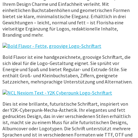
Ihrem Design Charme und Einfachheit verleiht. Mit
einheitlichen Buchstabenhöhen und geometrischen Formen
bietet sie klare, minimalistische Eleganz. Erhältlich in drei
Gewichtungen – leicht, normal und fett – ist Florisha eine
vielseitige Ergänzung für Logos, redaktionelle Inhalte,
Branding und mehr.
Bold Flavor ist eine handgezeichnete, groovige Schriftart, die
sich ideal für die Logo-Gestaltung eignet. Sie sprüht vor
Energie und Spaß und bietet Regular- und Extrude-Stile. Sie
enthält Groß- und Kleinbuchstaben, Ziffern, geeignete
Satzzeichen, mehrsprachige Unterstützung und Alternativen.
Dies ist eine brillante, futuristische Schriftart, inspiriert von
der Y2K-Cyberpunk-Mecha-Ästhetik. Ihr elegantes und fett
gedrucktes Design, das in vier verschiedenen Stilen erhältlich
ist, macht sie zu einem Muss für alle futuristischen Designs,
Albumcover oder Logotypen. Die Schrift unterstützt mehrere
Sprachen und ist in verschiedenen Formaten wie TTF, OTF und