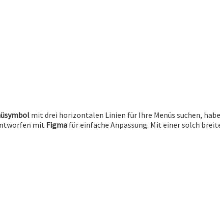
üsymbol
mit drei horizontalen Linien für Ihre Menüs suchen, haben
 entworfen mit
Figma
für einfache Anpassung. Mit einer solch breit