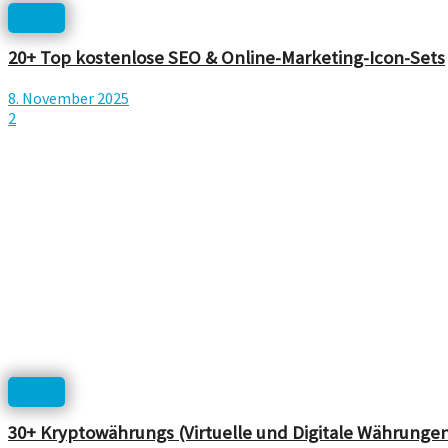
Icons
20+ Top kostenlose SEO & Online-Marketing-Icon-Sets
8. November 2025
2
Icons
30+ Kryptowährungs (Virtuelle und Digitale Währung