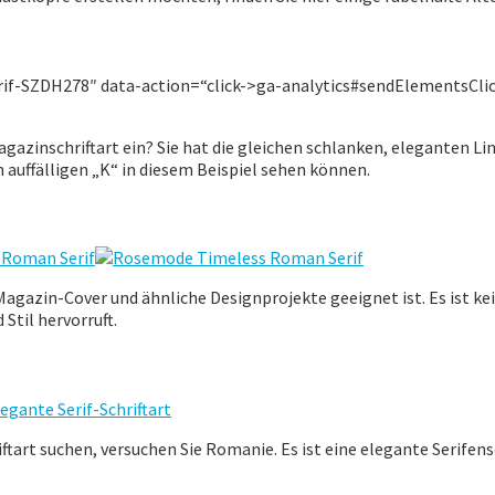
erif-SZDH278″ data-action=“click->ga-analytics#sendElementsCli
agazinschriftart ein? Sie hat die gleichen schlanken, eleganten Lin
auffälligen „K“ in diesem Beispiel sehen können.
 Magazin-Cover und ähnliche Designprojekte geeignet ist. Es ist kei
Stil hervorruft.
ftart suchen, versuchen Sie Romanie. Es ist eine elegante Serifen