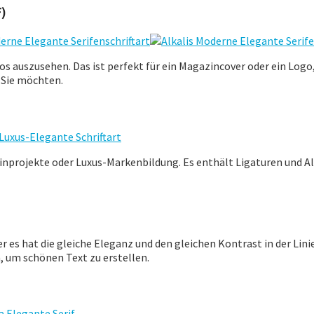
)
tlos auszusehen. Das ist perfekt für ein Magazincover oder ein Log
 Sie möchten.
inprojekte oder Luxus-Markenbildung. Es enthält Ligaturen und Alt
er es hat die gleiche Eleganz und den gleichen Kontrast in der Li
, um schönen Text zu erstellen.