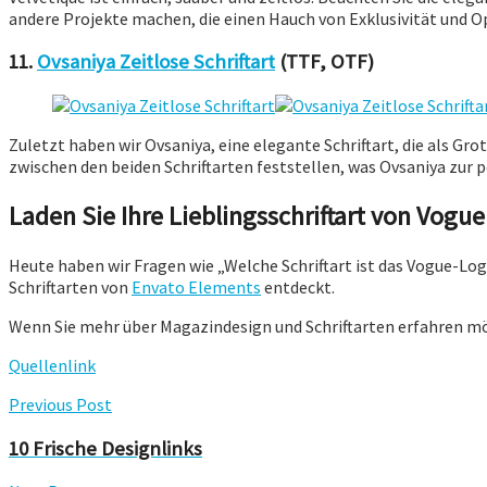
andere Projekte machen, die einen Hauch von Exklusivität und O
11.
Ovsaniya Zeitlose Schriftart
(TTF, OTF)
Zuletzt haben wir Ovsaniya, eine elegante Schriftart, die als Gr
zwischen den beiden Schriftarten feststellen, was Ovsaniya zur p
Laden Sie Ihre Lieblingsschriftart von Vogu
Heute haben wir Fragen wie „Welche Schriftart ist das Vogue-Lo
Schriftarten von
Envato Elements
entdeckt.
Wenn Sie mehr über Magazindesign und Schriftarten erfahren möch
Quellenlink
Previous Post
10 Frische Designlinks