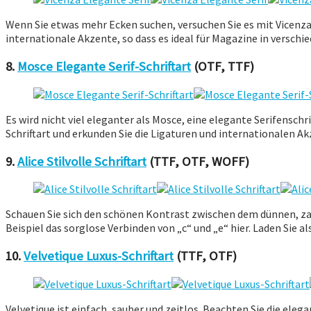
Wenn Sie etwas mehr Ecken suchen, versuchen Sie es mit Vicenza
internationale Akzente, so dass es ideal für Magazine in versch
8.
Mosce Elegante Serif-Schriftart
(OTF, TTF)
Es wird nicht viel eleganter als Mosce, eine elegante Serifensch
Schriftart und erkunden Sie die Ligaturen und internationalen Ak
9.
Alice Stilvolle Schriftart
(TTF, OTF, WOFF)
Schauen Sie sich den schönen Kontrast zwischen dem dünnen, zart
Beispiel das sorglose Verbinden von „c“ und „e“ hier. Laden Sie 
10.
Velvetique Luxus-Schriftart
(TTF, OTF)
Velvetique ist einfach, sauber und zeitlos. Beachten Sie die ele