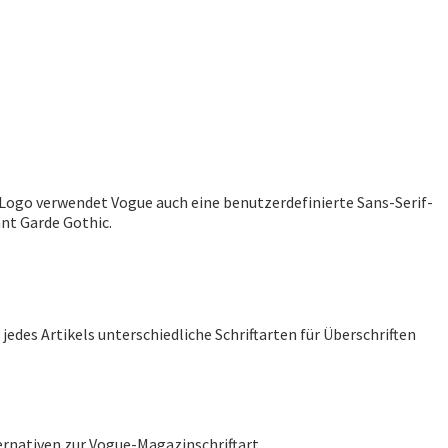
ogo verwendet Vogue auch eine benutzerdefinierte Sans-Serif-
nt Garde Gothic.
jedes Artikels unterschiedliche Schriftarten für Überschriften
ernativen zur Vogue-Magazinschriftart.