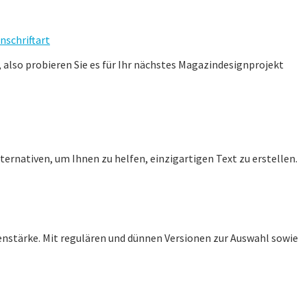
o, also probieren Sie es für Ihr nächstes Magazindesignprojekt
ernativen, um Ihnen zu helfen, einzigartigen Text zu erstellen.
nienstärke. Mit regulären und dünnen Versionen zur Auswahl sowie