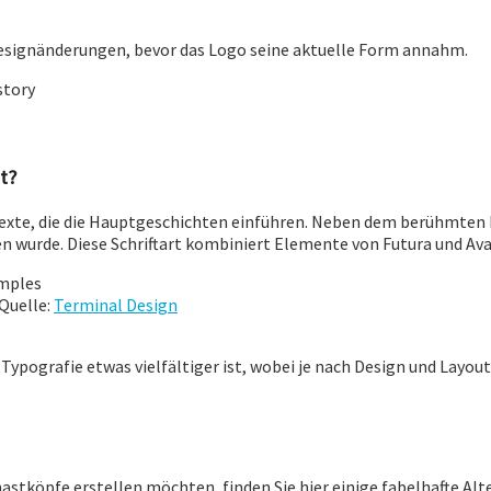
e Designänderungen, bevor das Logo seine aktuelle Form annahm.
t?
te, die die Hauptgeschichten einführen. Neben dem berühmten L
 wurde. Diese Schriftart kombiniert Elemente von Futura und Ava
Quelle:
Terminal Design
Typografie etwas vielfältiger ist, wobei je nach Design und Layout 
stköpfe erstellen möchten, finden Sie hier einige fabelhafte Alt