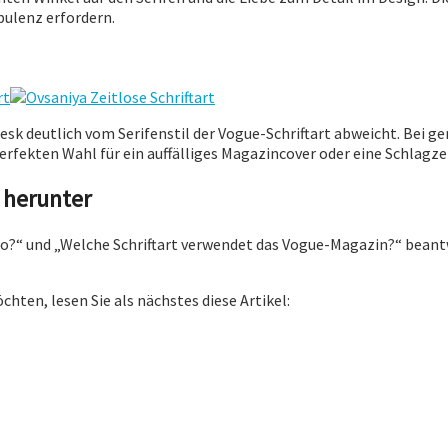
pulenz erfordern.
otesk deutlich vom Serifenstil der Vogue-Schriftart abweicht. Bei 
erfekten Wahl für ein auffälliges Magazincover oder eine Schlagze
e herunter
go?“ und „Welche Schriftart verwendet das Vogue-Magazin?“ beantw
ten, lesen Sie als nächstes diese Artikel: