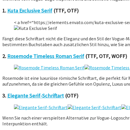
1.
Kuta Exclusive Serif
(TTF, OTF)
< a href=“https://elements.envato.com/kuta-exclusive-s
Fängt diese Schriftart nicht die Eleganz und den Stil der Vogue-M
bestimmten Buchstaben auch zusätzlichen Stil hinzu, wie Sie am 
2.
Rosemode Timeless Roman Serif
(TTF, OTF, WOFF)
Rosemode ist eine luxuriöse römische Schriftart, die perfekt für
aufzunehmen, da sie die gleichen Gefühle von Opulenz, Luxus und 
3.
Elegante Serif-Schriftart
(OTF)
Wenn Sie nach einer verspielten Alternative zur Vogue-Logoschri
Interpunktion enthält.