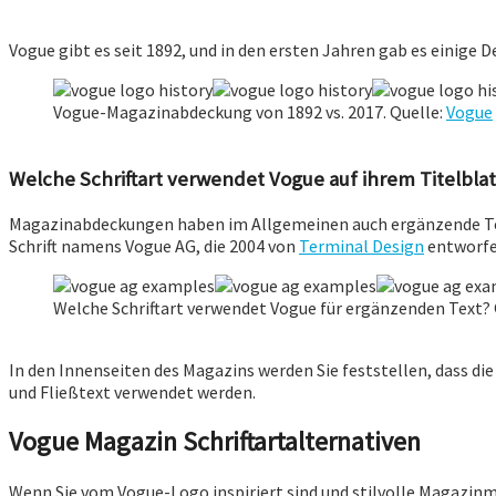
Vogue gibt es seit 1892, und in den ersten Jahren gab es einig
Vogue-Magazinabdeckung von 1892 vs. 2017. Quelle:
Vogue
Welche Schriftart verwendet Vogue auf ihrem Titelblat
Magazinabdeckungen haben im Allgemeinen auch ergänzende Tex
Schrift namens Vogue AG, die 2004 von
Terminal Design
entworfen
Welche Schriftart verwendet Vogue für ergänzenden Text? 
In den Innenseiten des Magazins werden Sie feststellen, dass die 
und Fließtext verwendet werden.
Vogue Magazin Schriftartalternativen
Wenn Sie vom Vogue-Logo inspiriert sind und stilvolle Magazinma