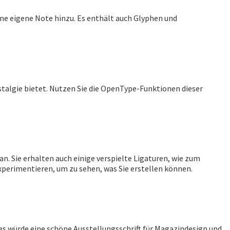
ine eigene Note hinzu. Es enthält auch Glyphen und
ostalgie bietet. Nutzen Sie die OpenType-Funktionen dieser
n. Sie erhalten auch einige verspielte Ligaturen, wie zum
 experimentieren, um zu sehen, was Sie erstellen können.
Dies würde eine schöne Ausstellungsschrift für Magazindesign und