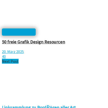
Linksammlungen
50 freie Grafik Design Resourcen
20. März 2025
40
Next Post
Linksammlung zu BordÃ¼ren aller Art