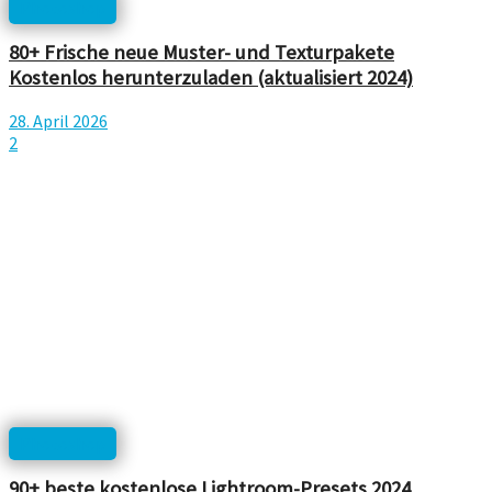
Photoshop
80+ Frische neue Muster- und Texturpakete
Kostenlos herunterzuladen (aktualisiert 2024)
28. April 2026
2
Photoshop
90+ beste kostenlose Lightroom-Presets 2024