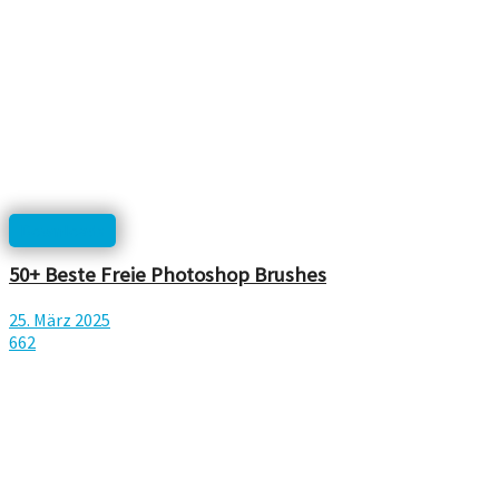
Downloads
50+ Beste Freie Photoshop Brushes
25. März 2025
662