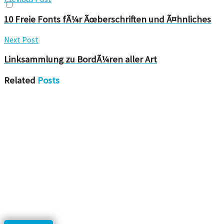
10 Freie Fonts fÃ¼r Ãœberschriften und Ã¤hnliches
Next Post
Linksammlung zu BordÃ¼ren aller Art
Related
Posts