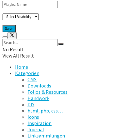
No Result
View All Result
Home
Kategorien
CMS
Downloads
Folios & Resources
Handwork
DIY
html, php, css…
Icons
Inspiration
Journal
Linksammlungen