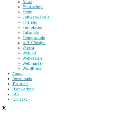
News
Photoshop
Print
Software/Tools
Themes
Templates
Tutorials
Typographie
UI/UX Design
Vektor
Web 2.0
Webdesign
Webmaster
WordPress
About
Downloads
Tutorials
Hier werben!
FAQ
Kontakt