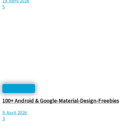
19. April 2026
5
UI/UX Design
100+ Android & Google-Material-Design-Freebies
9. April 2026
3