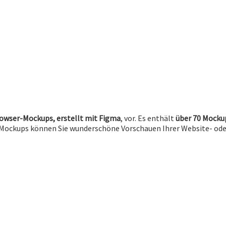
rowser-Mockups, erstellt mit Figma
, vor. Es enthält
über 70 Mocku
sen Mockups können Sie wunderschöne Vorschauen Ihrer Website- od