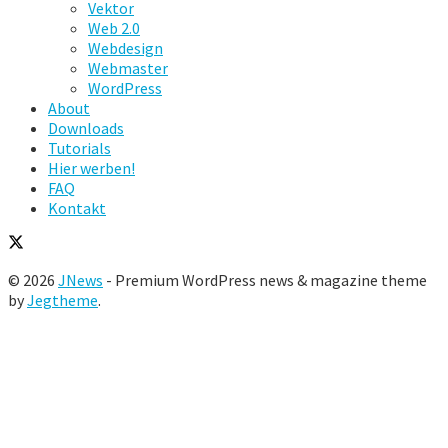
Vektor
Web 2.0
Webdesign
Webmaster
WordPress
About
Downloads
Tutorials
Hier werben!
FAQ
Kontakt
© 2026
JNews
- Premium WordPress news & magazine theme
by
Jegtheme
.