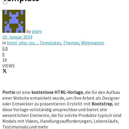
by
pixey
19. Januar 2024
in
html, php, css...
,
Templates
,
Themes
,
Webmaster
0
0
0
10
VIEWS
Portio
ist eine
kostenlose HTML-Vorlage
, die für den Aufbau
einer Website entwickelt wurde, um Ihre Arbeit als Designer
oder Entwickler zu präsentieren. Erstellt mit
Bootstrap
, ist
diese Vorlage vollständig ansprechbar und bietet alle
wesentlichen Elemente, die für solche Produkte typisch sind:
Modals mit Videos, Handlungsaufforderungen, Lebensläufe,
Testimonials und mehr.