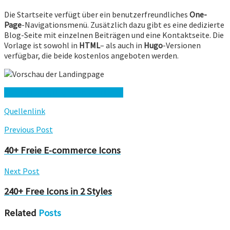
Die Startseite verfügt über ein benutzerfreundliches
One-
Page
-Navigationsmenü. Zusätzlich dazu gibt es eine dedizierte
Blog-Seite mit einzelnen Beiträgen und eine Kontaktseite. Die
Vorlage ist sowohl in
HTML
– als auch in
Hugo
-Versionen
verfügbar, die beide kostenlos angeboten werden.
Live-Demo
Vorlage herunterladen
Quellenlink
Previous Post
40+ Freie E-commerce Icons
Next Post
240+ Free Icons in 2 Styles
Related
Posts