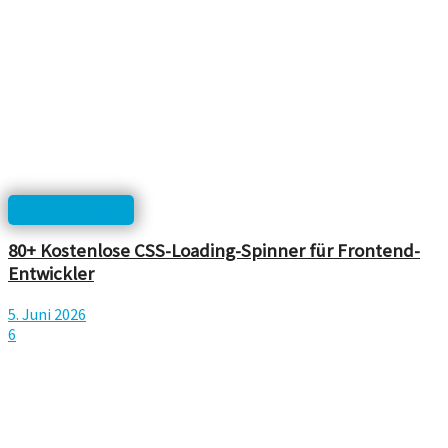
html, php, css...
80+ Kostenlose CSS-Loading-Spinner für Frontend-
Entwickler
5. Juni 2026
6