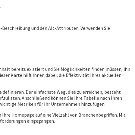
.
a-Beschreibung und den Alt-Attributen. Verwenden Sie
nhalt bereits existiert und Sie Möglichkeiten finden müssen, ihn
er Karte hilft Ihnen dabei, die Effektivität Ihres aktuellen
e definieren. Der einfachste Weg, dies zu erreichen, besteht
ufzulisten. Anschließend können Sie Ihre Tabelle nach Ihren
wichtige Metriken für Ihr Unternehmen hinzufügen.
ch Ihre Homepage auf eine Vielzahl von Branchenbegriffen. Mit
Anforderungen eingegangen.