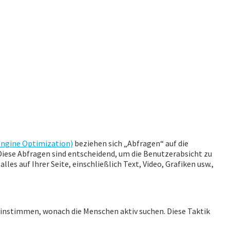
Engine Optimization)
beziehen sich „Abfragen“ auf die
iese Abfragen sind entscheidend, um die Benutzerabsicht zu
es auf Ihrer Seite, einschließlich Text, Video, Grafiken usw.,
ereinstimmen, wonach die Menschen aktiv suchen. Diese Taktik