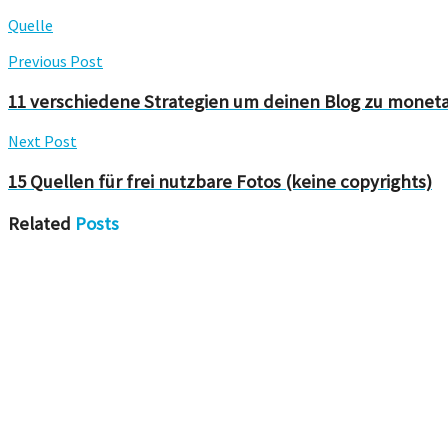
Quelle
Previous Post
11 verschiedene Strategien um deinen Blog zu moneta
Next Post
15 Quellen für frei nutzbare Fotos (keine copyrights)
Related
Posts