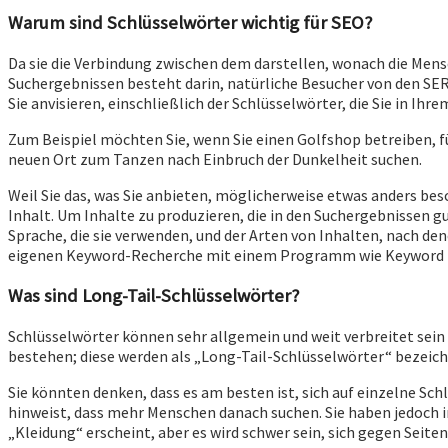
Warum sind Schlüsselwörter wichtig für SEO?
Da sie die Verbindung zwischen dem darstellen, wonach die Mensc
Suchergebnissen besteht darin, natürliche Besucher von den SERPs
Sie anvisieren, einschließlich der Schlüsselwörter, die Sie in Ihr
Zum Beispiel möchten Sie, wenn Sie einen Golfshop betreiben, 
neuen Ort zum Tanzen nach Einbruch der Dunkelheit suchen.
Weil Sie das, was Sie anbieten, möglicherweise etwas anders bes
Inhalt. Um Inhalte zu produzieren, die in den Suchergebnissen g
Sprache, die sie verwenden, und der Arten von Inhalten, nach d
eigenen Keyword-Recherche mit einem Programm wie Keyword Expl
Was sind Long-Tail-Schlüsselwörter?
Schlüsselwörter können sehr allgemein und weit verbreitet sei
bestehen; diese werden als „Long-Tail-Schlüsselwörter“ bezeich
Sie könnten denken, dass es am besten ist, sich auf einzelne Sc
hinweist, dass mehr Menschen danach suchen. Sie haben jedoch i
„Kleidung“ erscheint, aber es wird schwer sein, sich gegen Se