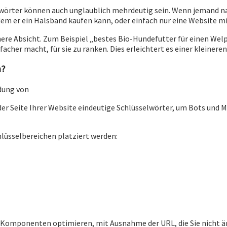
wörter können auch unglaublich mehrdeutig sein. Wenn jemand nach
em er ein Halsband kaufen kann, oder einfach nur eine Website mi
here Absicht. Zum Beispiel „bestes Bio-Hundefutter für einen Welp
acher macht, für sie zu ranken. Dies erleichtert es einer kleiner
n?
ndung von
eder Seite Ihrer Website eindeutige Schlüsselwörter, um Bots und
hlüsselbereichen platziert werden:
er Komponenten optimieren, mit Ausnahme der URL, die Sie nicht ä