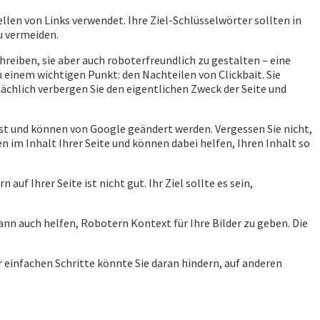
ellen von Links verwendet. Ihre Ziel-Schlüsselwörter sollten in
u vermeiden.
reiben, sie aber auch roboterfreundlich zu gestalten – eine
u einem wichtigen Punkt: den Nachteilen von Clickbait. Sie
sächlich verbergen Sie den eigentlichen Zweck der Seite und
t und können von Google geändert werden. Vergessen Sie nicht,
n im Inhalt Ihrer Seite und können dabei helfen, Ihren Inhalt so
auf Ihrer Seite ist nicht gut. Ihr Ziel sollte es sein,
kann auch helfen, Robotern Kontext für Ihre Bilder zu geben. Die
r einfachen Schritte könnte Sie daran hindern, auf anderen