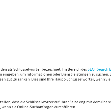
rden als Schlüsselwörter bezeichnet. Im Bereich des
SEO (Search 
n eingeben, um Informationen oder Dienstleistungen zu suchen. D
 gut zu ranken. Dies sind Ihre Haupt-Schlüsselwörter, wenn Sie all
ustellen, dass die Schlüsselwörter auf Ihrer Seite eng mit dem üb
d, wenn sie Online-Suchanfragen durchführen.