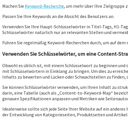
Machen Sie
Keyword-Recherche
, um mehr über Ihre Zielgruppe 
Passen Sie Ihre Keywords an die Absicht des Benutzers an.
Verwenden Sie Ihre Haupt-Schlüsselwörter in Titel-Tags, H1-Ta
Schlüsselwörter natürlich nur an relevanten Stellen und vermeide
Führen Sie regelmäßig Keyword-Recherchen durch, um auf dem n
Verwenden Sie Schlüsselwörter, um eine Content-Stra
Obwohl es üblich ist, mit einem Schlüsselwort zu beginnen und da
mit Schlüsselwörtern in Einklang zu bringen. Um dies zu erreichen
Inhalts zu bewerten und Lücken oder Schwachstellen zu finden, 
Sie können Schlüsselwörter verwenden, um Ihren Inhalt zu struktu
darin, eine Tabelle (auch als „Content-to-Keyword-Map“ bezeichn
genauen Spezifikationen anpassen und Metriken wie Seitenautor
Idealerweise sollte sich jede Seite Ihrer Website auf ein andere
der Entwicklung von Kategorieseiten, Produktseiten und Artikel