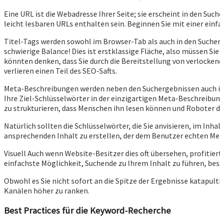
Eine URL ist die Webadresse Ihrer Seite; sie erscheint in den Suc
leicht lesbaren URLs enthalten sein. Beginnen Sie mit einer ei
Titel-Tags werden sowohl im Browser-Tab als auch in den Sucherg
schwierige Balance! Dies ist erstklassige Fläche, also müssen Si
könnten denken, dass Sie durch die Bereitstellung von verlocken
verlieren einen Teil des SEO-Safts.
Meta-Beschreibungen werden neben den Suchergebnissen auch in
Ihre Ziel-Schlüsselwörter in der einzigartigen Meta-Beschreibung
zu strukturieren, dass Menschen ihn lesen können und Roboter
Natürlich sollten die Schlüsselwörter, die Sie anvisieren, im Inhal
ansprechenden Inhalt zu erstellen, der dem Benutzer echten Me
Visuell Auch wenn Website-Besitzer dies oft übersehen, profitier
einfachste Möglichkeit, Suchende zu Ihrem Inhalt zu führen, best
Obwohl es Sie nicht sofort an die Spitze der Ergebnisse katapult
Kanälen höher zu ranken.
Best Practices für die Keyword-Recherche