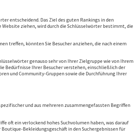
rter entscheidend. Das Ziel des guten Rankings in den
re Website ziehen, wird durch die Schlüsselwörter bestimmt, die
men treffen, könnten Sie Besucher anziehen, die nach einem
chlüsselwörter genauso sehr von Ihrer Zielgruppe wie von Ihrem
ie Bedürfnisse Ihrer Besucher verstehen, einschließlich der
n Foren und Community-Gruppen sowie die Durchführung Ihrer
r spezifischer und aus mehreren zusammengefassten Begriffen
riffe oft ein verlockend hohes Suchvolumen haben, was darauf
r Boutique-Bekleidungsgeschäft in den Suchergebnissen für