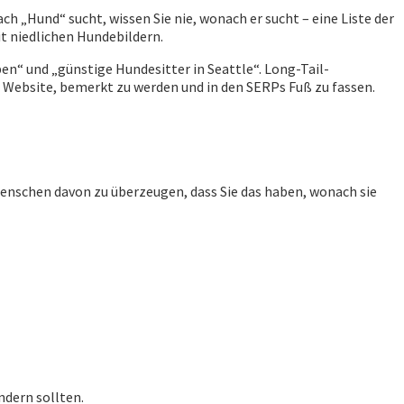
 „Hund“ sucht, wissen Sie nie, wonach er sucht – eine Liste der
t niedlichen Hundebildern.
en“ und „günstige Hundesitter in Seattle“. Long-Tail-
en Website, bemerkt zu werden und in den SERPs Fuß zu fassen.
 Menschen davon zu überzeugen, dass Sie das haben, wonach sie
ndern sollten.