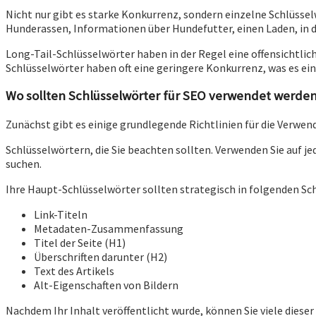
Nicht nur gibt es starke Konkurrenz, sondern einzelne Schlüssel
Hunderassen, Informationen über Hundefutter, einen Laden, in d
Long-Tail-Schlüsselwörter haben in der Regel eine offensichtlic
Schlüsselwörter haben oft eine geringere Konkurrenz, was es einf
Wo sollten Schlüsselwörter für SEO verwendet werde
Zunächst gibt es einige grundlegende Richtlinien für die Verwe
Schlüsselwörtern, die Sie beachten sollten. Verwenden Sie auf j
suchen.
Ihre Haupt-Schlüsselwörter sollten strategisch in folgenden Sc
Link-Titeln
Metadaten-Zusammenfassung
Titel der Seite (H1)
Überschriften darunter (H2)
Text des Artikels
Alt-Eigenschaften von Bildern
Nachdem Ihr Inhalt veröffentlicht wurde, können Sie viele dies