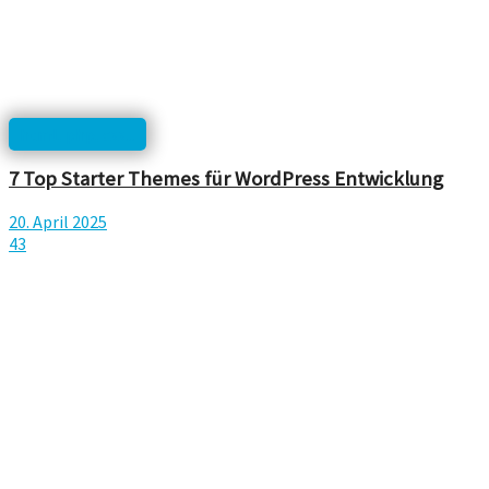
html, php, css...
7 Top Starter Themes für WordPress Entwicklung
20. April 2025
43