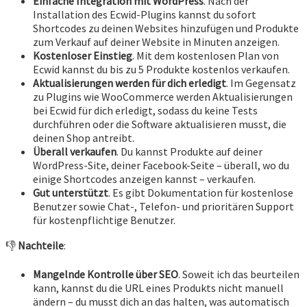
Einfache Integration mit WordPress
. Nach der
Installation des Ecwid-Plugins kannst du sofort
Shortcodes zu deinen Websites hinzufügen und Produkte
zum Verkauf auf deiner Website in Minuten anzeigen.
Kostenloser Einstieg
. Mit dem kostenlosen Plan von
Ecwid kannst du bis zu 5 Produkte kostenlos verkaufen.
Aktualisierungen werden für dich erledigt
. Im Gegensatz
zu Plugins wie WooCommerce werden Aktualisierungen
bei Ecwid für dich erledigt, sodass du keine Tests
durchführen oder die Software aktualisieren musst, die
deinen Shop antreibt.
Überall verkaufen
. Du kannst Produkte auf deiner
WordPress-Site, deiner Facebook-Seite – überall, wo du
einige Shortcodes anzeigen kannst – verkaufen.
Gut unterstützt
. Es gibt Dokumentation für kostenlose
Benutzer sowie Chat-, Telefon- und prioritären Support
für kostenpflichtige Benutzer.
👎
Nachteile
:
Mangelnde Kontrolle über SEO
. Soweit ich das beurteilen
kann, kannst du die URL eines Produkts nicht manuell
ändern – du musst dich an das halten, was automatisch