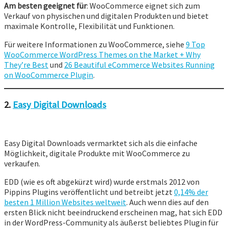
Am besten geeignet für
: WooCommerce eignet sich zum
Verkauf von physischen und digitalen Produkten und bietet
maximale Kontrolle, Flexibilität und Funktionen.
Für weitere Informationen zu WooCommerce, siehe
9 Top
WooCommerce WordPress Themes on the Market + Why
They’re Best
und
26 Beautiful eCommerce Websites Running
on WooCommerce Plugin
.
2.
Easy Digital Downloads
Easy Digital Downloads vermarktet sich als die einfache
Möglichkeit, digitale Produkte mit WooCommerce zu
verkaufen.
EDD (wie es oft abgekürzt wird) wurde erstmals 2012 von
Pippins Plugins veröffentlicht und betreibt jetzt
0,14% der
besten 1 Million Websites weltweit
. Auch wenn dies auf den
ersten Blick nicht beeindruckend erscheinen mag, hat sich EDD
in der WordPress-Community als äußerst beliebtes Plugin für