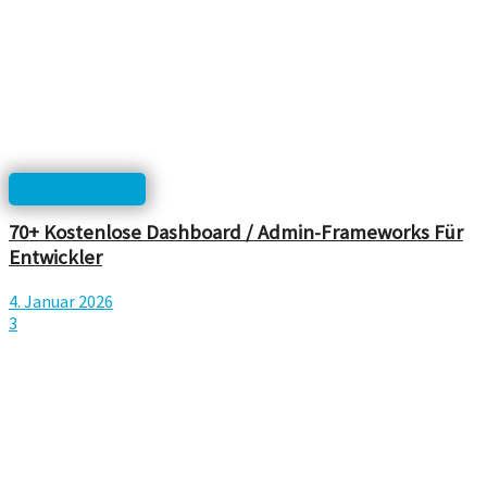
html, php, css...
70+ Kostenlose Dashboard / Admin-Frameworks Für
Entwickler
4. Januar 2026
3