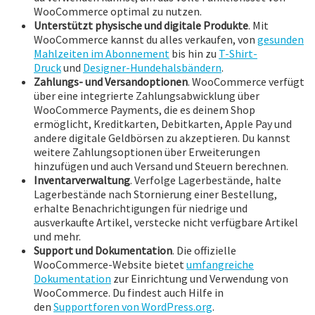
WooCommerce optimal zu nutzen.
Unterstützt physische und digitale Produkte
. Mit
WooCommerce kannst du alles verkaufen, von
gesunden
Mahlzeiten im Abonnement
bis hin zu
T-Shirt-
Druck
und
Designer-Hundehalsbändern
.
Zahlungs- und Versandoptionen
. WooCommerce verfügt
über eine integrierte Zahlungsabwicklung über
WooCommerce Payments, die es deinem Shop
ermöglicht, Kreditkarten, Debitkarten, Apple Pay und
andere digitale Geldbörsen zu akzeptieren. Du kannst
weitere Zahlungsoptionen über Erweiterungen
hinzufügen und auch Versand und Steuern berechnen.
Inventarverwaltung
. Verfolge Lagerbestände, halte
Lagerbestände nach Stornierung einer Bestellung,
erhalte Benachrichtigungen für niedrige und
ausverkaufte Artikel, verstecke nicht verfügbare Artikel
und mehr.
Support und Dokumentation
. Die offizielle
WooCommerce-Website bietet
umfangreiche
Dokumentation
zur Einrichtung und Verwendung von
WooCommerce. Du findest auch Hilfe in
den
Supportforen von WordPress.org
.