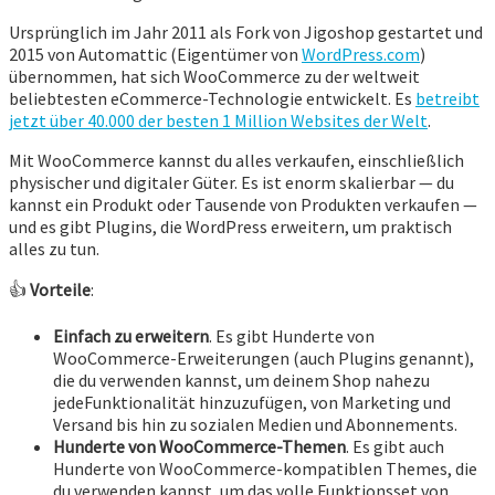
Ursprünglich im Jahr 2011 als Fork von Jigoshop gestartet und
2015 von Automattic (Eigentümer von
WordPress.com
)
übernommen, hat sich WooCommerce zu der weltweit
beliebtesten eCommerce-Technologie entwickelt. Es
betreibt
jetzt über 40.000 der besten 1 Million Websites der Welt
.
Mit WooCommerce kannst du alles verkaufen, einschließlich
physischer und digitaler Güter. Es ist enorm skalierbar — du
kannst ein Produkt oder Tausende von Produkten verkaufen —
und es gibt Plugins, die WordPress erweitern, um praktisch
alles zu tun.
👍
Vorteile
:
Einfach zu erweitern
. Es gibt Hunderte von
WooCommerce-Erweiterungen (auch Plugins genannt),
die du verwenden kannst, um deinem Shop nahezu
jedeFunktionalität hinzuzufügen, von Marketing und
Versand bis hin zu sozialen Medien und Abonnements.
Hunderte von WooCommerce-Themen
. Es gibt auch
Hunderte von WooCommerce-kompatiblen Themes, die
du verwenden kannst, um das volle Funktionsset von