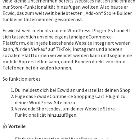
viele kleine Unternehmen bereits Websites hatten und einfach
nur Store-Funktionalität hinzufügen wollten. Also baute er
Ecwid, das zum weltweit beliebtesten „Add-on“ Store Builder
für kleine Unternehmen geworden ist.
Ecwid ist weit mehr als nur ein WordPress-Plugin. Es handelt
sich tatsächlich um eine eigenständige eCommerce-
Plattform, die in jede bestehende Website integriert werden
kann, für den Verkauf auf TikTok, Instagram und anderen
sozialen Plattformen verwendet werden kann und sogar eine
mobile App erstellen kann, damit Kunden direkt von ihren
Telefonen bei dir kaufen können.
So funktioniert es:
Du meldest dich bei Ecwid an und erstellst deinen Shop.
Füge das Ecwid eCommerce Shopping Cart Plugin zu
deiner WordPress-Site hinzu.
Verwende Shortcodes, um deiner Website Store-
Funktionalität hinzuzufügen.
👍
Vorteile
: