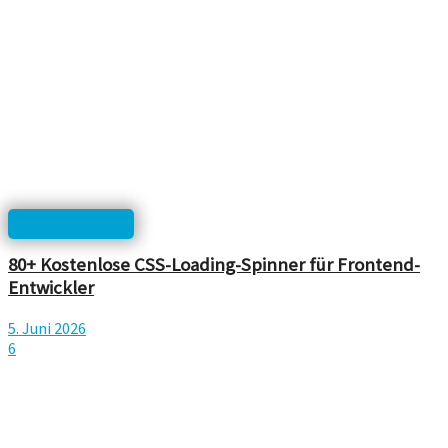
html, php, css...
80+ Kostenlose CSS-Loading-Spinner für Frontend-
Entwickler
5. Juni 2026
6