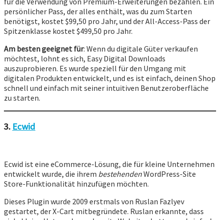
für die Verwendung von Premium-Erweiterungen bezahlen. Ein
persönlicher Pass, der alles enthält, was du zum Starten
benötigst, kostet $99,50 pro Jahr, und der All-Access-Pass der
Spitzenklasse kostet $499,50 pro Jahr.
Am besten geeignet für
: Wenn du digitale Güter verkaufen
möchtest, lohnt es sich, Easy Digital Downloads
auszuprobieren. Es wurde speziell für den Umgang mit
digitalen Produkten entwickelt, und es ist einfach, deinen Shop
schnell und einfach mit seiner intuitiven Benutzeroberfläche
zu starten.
3.
Ecwid
Ecwid ist eine eCommerce-Lösung, die für kleine Unternehmen
entwickelt wurde, die ihrem
bestehenden
WordPress-Site
Store-Funktionalität hinzufügen möchten.
Dieses Plugin wurde 2009 erstmals von Ruslan Fazlyev
gestartet, der X-Cart mitbegründete. Ruslan erkannte, dass