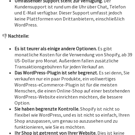
Umfassender Support steht zur Verfügung.
Der
Kundensupport ist rund um die Uhr über Chat, Telefon
und E-Mail verfügbar. Dieser Support umfasst jedoch
keine Plattformen von Drittanbietern, einschließlich
WordPress.
👎
Nachteile:
Es ist teurer als einige andere Optionen.
Es gibt
monatliche Kosten für die Verwendung von Shopify, ab 39
US-Dollar pro Monat. Außerdem fallen zusätzliche
Transaktionsgebühren für jeden Verkauf an.
Das WordPress-Plugin ist sehr begrenzt.
Es sei denn, Sie
verkaufen nur ein paar Produkte, ein vollwertiges
WordPress-eCommerce-Plugin ist für die meisten
Menschen, die einen Online-Shop auf einer bestehenden
WordPress-Website einrichten möchten, die bessere
Option.
Sie haben begrenzte Kontrolle.
Shopify ist nicht so
flexibel wie WordPress, und es ist nicht so einfach, Ihren
Shop anzupassen, um genau so auszusehen und zu
funktionieren, wie Sie es möchten.
Ihr Shop ist getrennt von Ihrer Website.
Dies ist keine