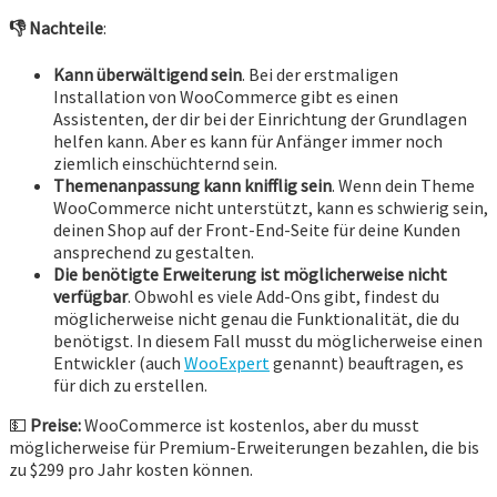
👎
Nachteile
:
Kann überwältigend sein
. Bei der erstmaligen
Installation von WooCommerce gibt es einen
Assistenten, der dir bei der Einrichtung der Grundlagen
helfen kann. Aber es kann für Anfänger immer noch
ziemlich einschüchternd sein.
Themenanpassung kann knifflig sein
. Wenn dein Theme
WooCommerce nicht unterstützt, kann es schwierig sein,
deinen Shop auf der Front-End-Seite für deine Kunden
ansprechend zu gestalten.
Die benötigte Erweiterung ist möglicherweise nicht
verfügbar
. Obwohl es viele Add-Ons gibt, findest du
möglicherweise nicht genau die Funktionalität, die du
benötigst. In diesem Fall musst du möglicherweise einen
Entwickler (auch
WooExpert
genannt) beauftragen, es
für dich zu erstellen.
💵
Preise:
WooCommerce ist kostenlos, aber du musst
möglicherweise für Premium-Erweiterungen bezahlen, die bis
zu $299 pro Jahr kosten können.