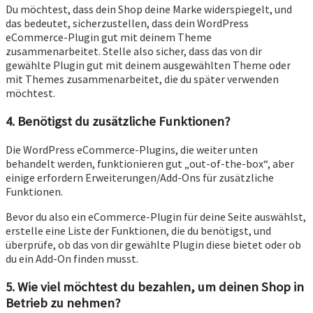
Du möchtest, dass dein Shop deine Marke widerspiegelt, und
das bedeutet, sicherzustellen, dass dein WordPress
eCommerce-Plugin gut mit deinem Theme
zusammenarbeitet. Stelle also sicher, dass das von dir
gewählte Plugin gut mit deinem ausgewählten Theme oder
mit Themes zusammenarbeitet, die du später verwenden
möchtest.
4. Benötigst du zusätzliche Funktionen?
Die WordPress eCommerce-Plugins, die weiter unten
behandelt werden, funktionieren gut „out-of-the-box“, aber
einige erfordern Erweiterungen/Add-Ons für zusätzliche
Funktionen.
Bevor du also ein eCommerce-Plugin für deine Seite auswählst,
erstelle eine Liste der Funktionen, die du benötigst, und
überprüfe, ob das von dir gewählte Plugin diese bietet oder ob
du ein Add-On finden musst.
5. Wie viel möchtest du bezahlen, um deinen Shop in
Betrieb zu nehmen?