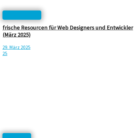
html, php, css...
frische Resourcen für Web Designers und Entwickler
(März 2025)
29. März 2025
25
Wordpress