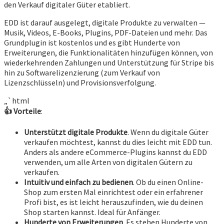
den Verkauf digitaler Güter etabliert.
EDD ist darauf ausgelegt, digitale Produkte zu verwalten —
Musik, Videos, E-Books, Plugins, PDF-Dateien und mehr. Das
Grundplugin ist kostenlos und es gibt Hunderte von
Erweiterungen, die Funktionalitäten hinzufügen können, von
wiederkehrenden Zahlungen und Unterstützung für Stripe bis
hin zu Softwarelizenzierung (zum Verkauf von
Lizenzschlüsseln) und Provisionsverfolgung.
„`html
👍
Vorteile
:
Unterstützt digitale Produkte
. Wenn du digitale Güter
verkaufen möchtest, kannst du dies leicht mit EDD tun.
Anders als andere eCommerce-Plugins kannst du EDD
verwenden, um alle Arten von digitalen Gütern zu
verkaufen.
Intuitiv und einfach zu bedienen
. Ob du einen Online-
Shop zum ersten Mal einrichtest oder ein erfahrener
Profi bist, es ist leicht herauszufinden, wie du deinen
Shop starten kannst. Ideal für Anfänger.
Hunderte von Erweiterungen
. Es stehen Hunderte von