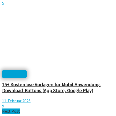
5
Templates
15+ Kostenlose Vorlagen für Mobil-Anwendung-
Download-Buttons (App Store, Google Play)
11. Februar 2026
9
Next Post