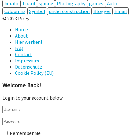
heralic
board
spinne
Photography
games
Auto
coloumns
Symbol
under construction
Blogger
Email
© 2023 Pixey
Home
About
Hier werben!
FAQ
Contact
Impressum
Datenschutz
Cookie Policy (EU)
Welcome Back!
Login to your account below
Remember Me