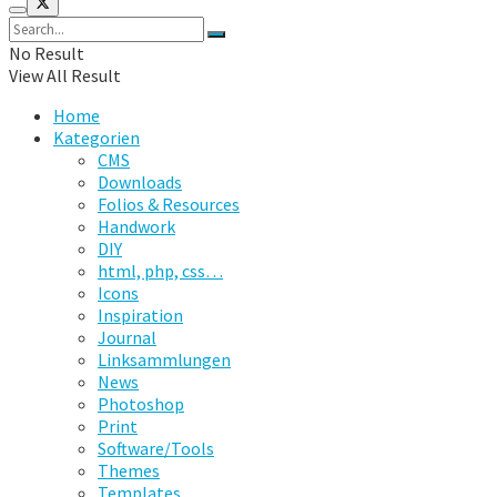
No Result
View All Result
Home
Kategorien
CMS
Downloads
Folios & Resources
Handwork
DIY
html, php, css…
Icons
Inspiration
Journal
Linksammlungen
News
Photoshop
Print
Software/Tools
Themes
Templates