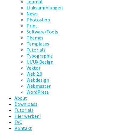
Journal
Linksammlungen
News
Photoshop
Print
Software/Tools
Themes
Templates
Tutorials
Typographie
UI/UX Design
Vektor
Web 2.0
Webdesign
Webmaster
WordPress
About
Downloads
Tutorials
Hier werben!
FAQ
Kontakt