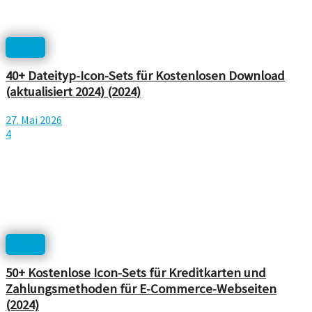
Icons
40+ Dateityp-Icon-Sets für Kostenlosen Download
(aktualisiert 2024) (2024)
27. Mai 2026
4
Icons
50+ Kostenlose Icon-Sets für Kreditkarten und
Zahlungsmethoden für E-Commerce-Webseiten
(2024)