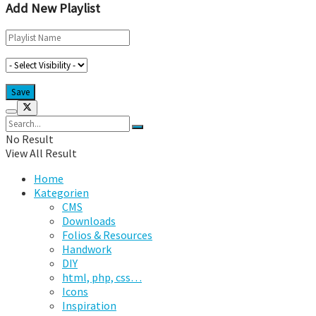
Add New Playlist
No Result
View All Result
Home
Kategorien
CMS
Downloads
Folios & Resources
Handwork
DIY
html, php, css…
Icons
Inspiration