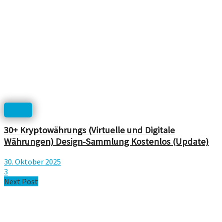
Icons
30+ Kryptowährungs (Virtuelle und Digitale
Währungen) Design-Sammlung Kostenlos (Update)
30. Oktober 2025
3
Next Post