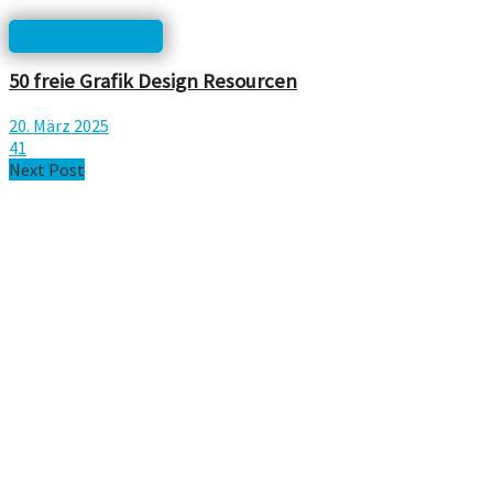
Linksammlungen
50 freie Grafik Design Resourcen
20. März 2025
41
Next Post