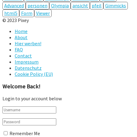
Advanced
personen
Olympia
ansicht
pfeil
Gimmicks
html5
Form
Viewer
© 2023 Pixey
Home
About
Hier werben!
FAQ
Contact
Impressum
Datenschutz
Cookie Policy (EU)
Welcome Back!
Login to your account below
Remember Me