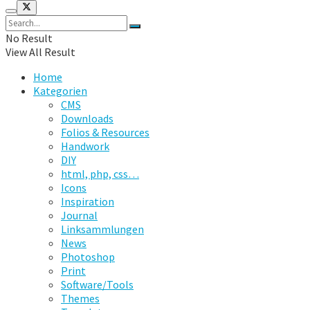
No Result
View All Result
Home
Kategorien
CMS
Downloads
Folios & Resources
Handwork
DIY
html, php, css…
Icons
Inspiration
Journal
Linksammlungen
News
Photoshop
Print
Software/Tools
Themes