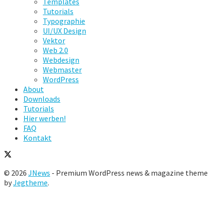
Templates
Tutorials
Typographie
UI/UX Design
Vektor
Web 2.0
Webdesign
Webmaster
WordPress
About
Downloads
Tutorials
Hier werben!
FAQ
Kontakt
© 2026
JNews
- Premium WordPress news & magazine theme
by
Jegtheme
.