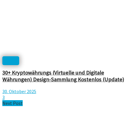
Icons
30+ Kryptowährungs (Virtuelle und Digitale
Währungen) Design-Sammlung Kostenlos (Update)
30. Oktober 2025
3
Next Post