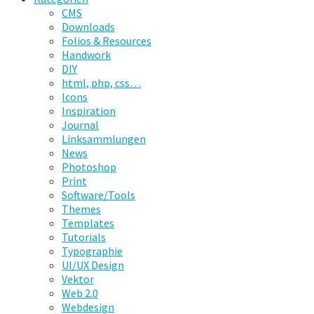
CMS
Downloads
Folios & Resources
Handwork
DIY
html, php, css…
Icons
Inspiration
Journal
Linksammlungen
News
Photoshop
Print
Software/Tools
Themes
Templates
Tutorials
Typographie
UI/UX Design
Vektor
Web 2.0
Webdesign