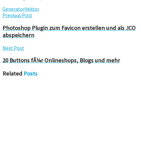
Generator
Vektor
Previous Post
Photoshop Plugin zum Favicon erstellen und als .ICO
abspeichern
Next Post
20 Buttons fÃ¼r Onlineshops, Blogs und mehr
Related
Posts