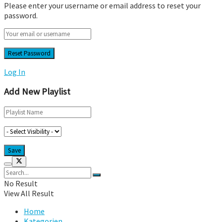
Please enter your username or email address to reset your
password.
Log In
Add New Playlist
No Result
View All Result
Home
Kategorien