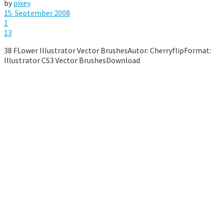
by
pixey
15. September 2008
1
13
38 FLower Illustrator Vector BrushesAutor: CherryflipFormat:
Illustrator CS3 Vector BrushesDownload