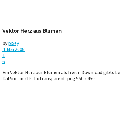
Vektor Herz aus Blumen
by
pixey
4. Mai 2008
1
6
Ein Vektor Herz aus Blumen als freien Download gibts bei
DaPino. in ZIP :1 x transparent .png 550 x 450 ...