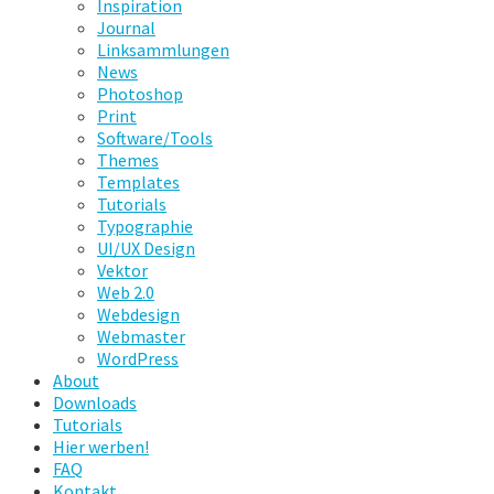
Inspiration
Journal
Linksammlungen
News
Photoshop
Print
Software/Tools
Themes
Templates
Tutorials
Typographie
UI/UX Design
Vektor
Web 2.0
Webdesign
Webmaster
WordPress
About
Downloads
Tutorials
Hier werben!
FAQ
Kontakt