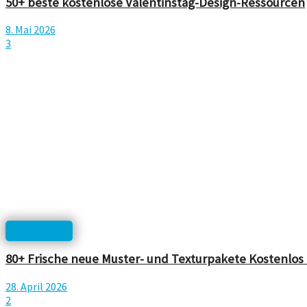
50+ beste kostenlose Valentinstag-Design-Ressourcen
8. Mai 2026
3
Photoshop
80+ Frische neue Muster- und Texturpakete Kostenlos 
28. April 2026
2