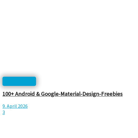
UI/UX Design
100+ Android & Google-Material-Design-Freebies
9. April 2026
3