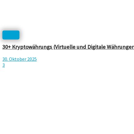
Icons
30+ Kryptowährungs (Virtuelle und Digitale Währung
30. Oktober 2025
3