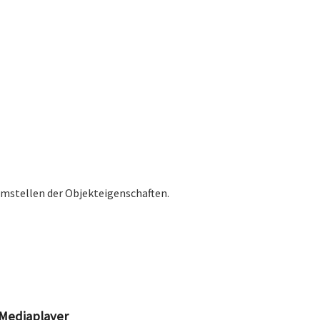
umstellen der Objekteigenschaften.
 Mediaplayer