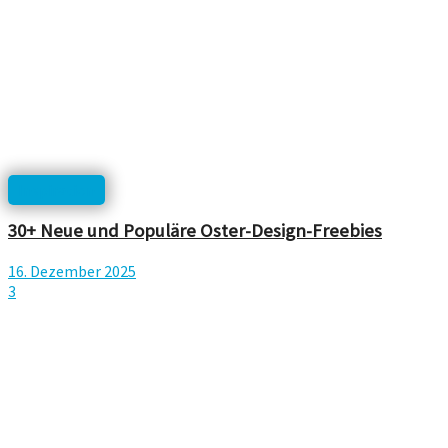
Inspiration
30+ Neue und Populäre Oster-Design-Freebies
16. Dezember 2025
3