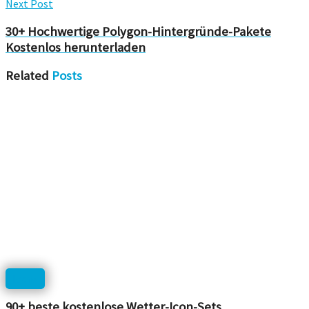
Next Post
30+ Hochwertige Polygon-Hintergründe-Pakete
Kostenlos herunterladen
Related
Posts
Icons
90+ beste kostenlose Wetter-Icon-Sets