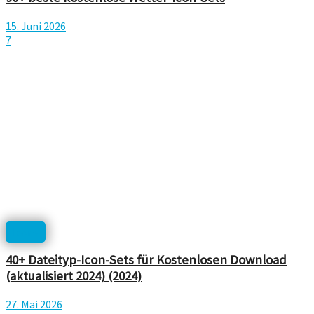
15. Juni 2026
7
Icons
40+ Dateityp-Icon-Sets für Kostenlosen Download
(aktualisiert 2024) (2024)
27. Mai 2026