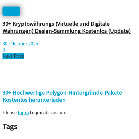
Icons
30+ Kryptowährungs (Virtuelle und Digitale
Währungen) Design-Sammlung Kostenlos (Update)
30. Oktober 2025
3
Next Post
30+ Hochwertige Polygon-Hintergründe-Pakete
Kostenlos herunterladen
Please
login
to join discussion
Tags