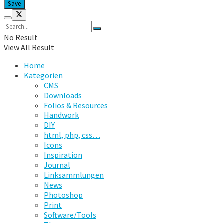
No Result
View All Result
Home
Kategorien
CMS
Downloads
Folios & Resources
Handwork
DIY
html, php, css…
Icons
Inspiration
Journal
Linksammlungen
News
Photoshop
Print
Software/Tools