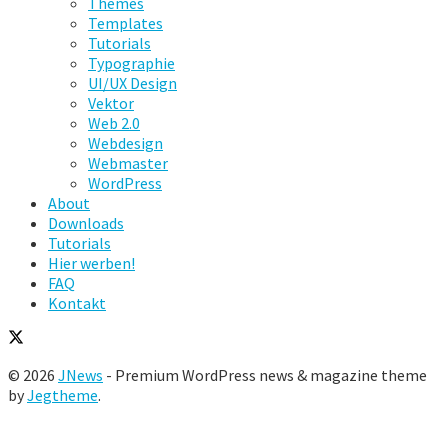
Themes
Templates
Tutorials
Typographie
UI/UX Design
Vektor
Web 2.0
Webdesign
Webmaster
WordPress
About
Downloads
Tutorials
Hier werben!
FAQ
Kontakt
© 2026
JNews
- Premium WordPress news & magazine theme
by
Jegtheme
.