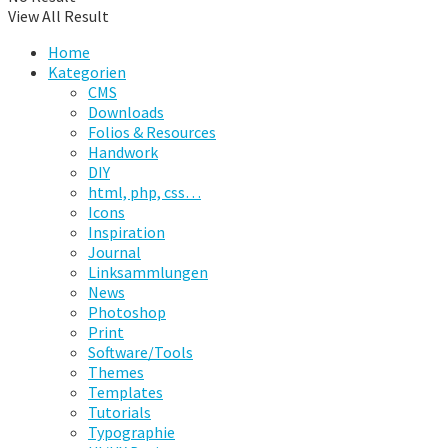
View All Result
Home
Kategorien
CMS
Downloads
Folios & Resources
Handwork
DIY
html, php, css…
Icons
Inspiration
Journal
Linksammlungen
News
Photoshop
Print
Software/Tools
Themes
Templates
Tutorials
Typographie