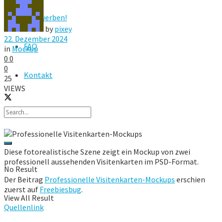
Hier werben!
by
pixey
22. Dezember 2024
FAQ
in
Mockup
0
0
0
Kontakt
25
VIEWS
Diese fotorealistische Szene zeigt ein Mockup von zwei
professionell aussehenden Visitenkarten im PSD-Format.
No Result
Der Beitrag
Professionelle Visitenkarten-Mockups
erschien
zuerst auf
Freebiesbug
.
View All Result
Quellenlink