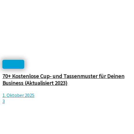
Mockup
70+ Kostenlose Cup- und Tassenmuster für Deinen
Business (Aktualisiert 2023)
1. Oktober 2025
3