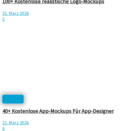
100+ Kostenlose realistische Logo-Mockups
31. März 2026
5
Mockup
40+ Kostenlose App-Mockups Für App-Designer
21. März 2026
6