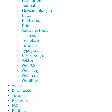
Inspiration
Journal
Linksammlungen
News
Photoshop
Print
Software/Tools
Themes
Templates
Tutorials
Typographie
UI/UX Design
Vektor
Web 2.0
Webdesign
Webmaster
WordPress
About
Downloads
Tutorials
Hier werben!
FAQ
Kontakt