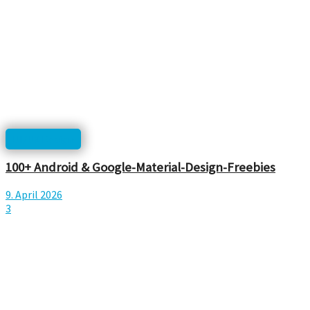
UI/UX Design
100+ Android & Google-Material-Design-Freebies
9. April 2026
3