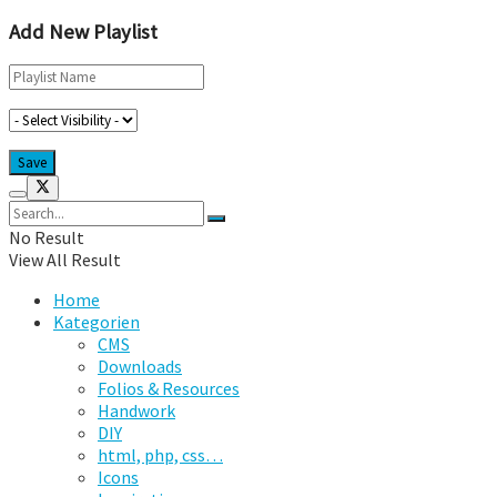
Add New Playlist
No Result
View All Result
Home
Kategorien
CMS
Downloads
Folios & Resources
Handwork
DIY
html, php, css…
Icons