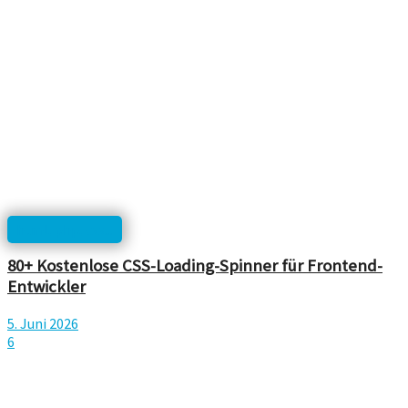
html, php, css...
80+ Kostenlose CSS-Loading-Spinner für Frontend-
Entwickler
5. Juni 2026
6