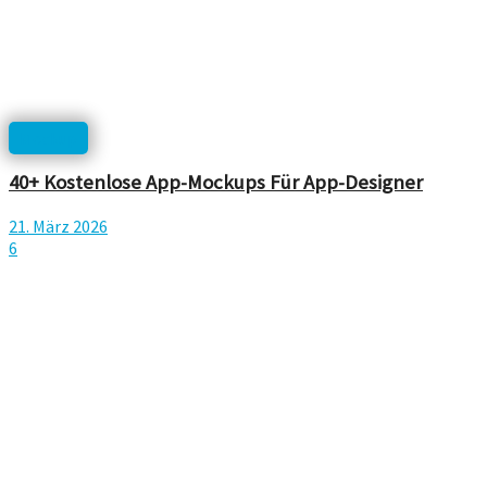
Mockup
40+ Kostenlose App-Mockups Für App-Designer
21. März 2026
6