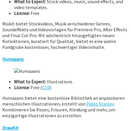
What to Expect:
Stock videos, music, sound effects, and
video templates.
License:
Free
Mixkit bietet Stockvideos, Musik verschiedener Genres,
Soundeffekte und Videovorlagen für Premiere Pro, After Effects
und Final Cut Pro. Mit wöchentlich hinzugefügten neuen
Kollektionen, kuratiert für Qualität, bietet es eine wahre
Fundgrube kostenloser, hochwertiger Videoinhalte.
Humaaans
What to Expect:
Illustrations.
License:
Free (
CC0
)
Humaaans bietet eine kostenlose Bibliothek an anpassbaren
menschlichen Illustrationen, erstellt von
Pablo Stanley
.
Kombinieren Sie Posen, Frisuren, Kleidung und mehr, um
einzigartige Illustrationen zu erstellen.
DrawKit