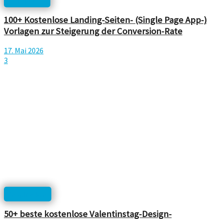
100+ Kostenlose Landing-Seiten- (Single Page App-)
Vorlagen zur Steigerung der Conversion-Rate
17. Mai 2026
3
Inspiration
50+ beste kostenlose Valentinstag-Design-