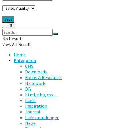
No Result
View All Result
Home
Kategorien
CMS
Downloads
Folios & Resources
Handwork
DIY
html, php, css…
Icons
Inspiration
Journal
Linksammlungen
News