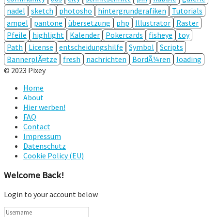
nadel
sketch
photosho
hintergrundgrafiken
Tutorials
ampel
pantone
übersetzung
php
Illustrator
Raster
Pfeile
highlight
Kalender
Pokercards
fisheye
toy
Path
License
entscheidungshilfe
Symbol
Scripts
BannerplÃ¤tze
fresh
nachrichten
BordÃ¼ren
loading
© 2023 Pixey
Home
About
Hier werben!
FAQ
Contact
Impressum
Datenschutz
Cookie Policy (EU)
Welcome Back!
Login to your account below