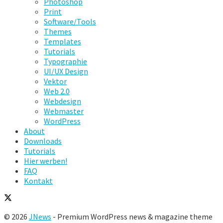
Photoshop
Print
Software/Tools
Themes
Templates
Tutorials
Typographie
UI/UX Design
Vektor
Web 2.0
Webdesign
Webmaster
WordPress
About
Downloads
Tutorials
Hier werben!
FAQ
Kontakt
© 2026
JNews
- Premium WordPress news & magazine theme