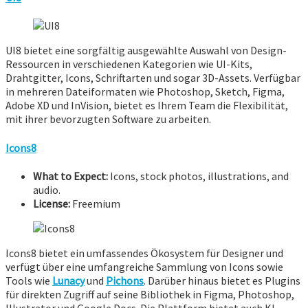
UI8 bietet eine sorgfältig ausgewählte Auswahl von Design-
Ressourcen in verschiedenen Kategorien wie UI-Kits,
Drahtgitter, Icons, Schriftarten und sogar 3D-Assets. Verfügbar
in mehreren Dateiformaten wie Photoshop, Sketch, Figma,
Adobe XD und InVision, bietet es Ihrem Team die Flexibilität,
mit ihrer bevorzugten Software zu arbeiten.
Icons8
What to Expect:
Icons, stock photos, illustrations, and
audio.
License:
Freemium
Icons8 bietet ein umfassendes Ökosystem für Designer und
verfügt über eine umfangreiche Sammlung von Icons sowie
Tools wie
Lunacy
und
Pichons
. Darüber hinaus bietet es Plugins
für direkten Zugriff auf seine Bibliothek in Figma, Photoshop,
Illustrator und Google Docs. Die Plattform bietet auch KI-