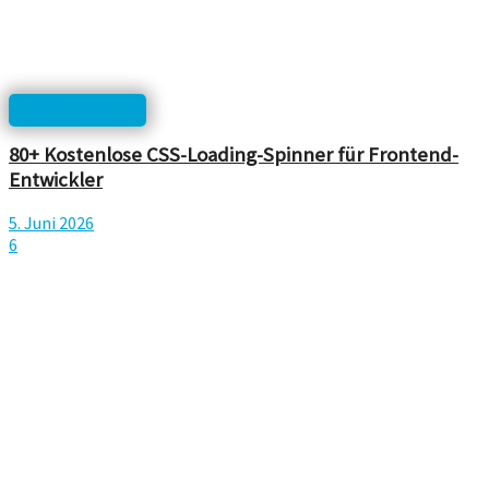
html, php, css...
80+ Kostenlose CSS-Loading-Spinner für Frontend-
Entwickler
5. Juni 2026
6