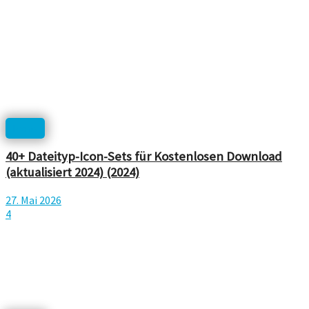
Icons
40+ Dateityp-Icon-Sets für Kostenlosen Download
(aktualisiert 2024) (2024)
27. Mai 2026
4