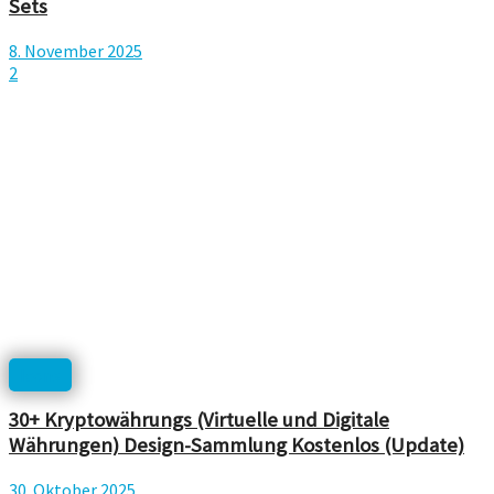
Sets
8. November 2025
2
Icons
30+ Kryptowährungs (Virtuelle und Digitale
Währungen) Design-Sammlung Kostenlos (Update)
30. Oktober 2025