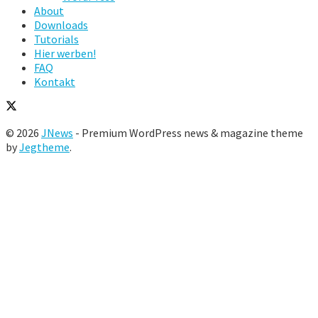
About
Downloads
Tutorials
Hier werben!
FAQ
Kontakt
© 2026
JNews
- Premium WordPress news & magazine theme
by
Jegtheme
.