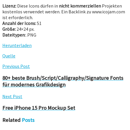
Lizenz:
Diese Icons dürfen in
nicht kommerziellen
Projekten
kostenlos verwendet werden. Ein Backlink zu www.icojam.com
ist erforderlich.
Anzahl der Icons:
51
Größe:
24×24 px.
Dateitypen:
.PNG
Herunterladen
Quelle
Previous Post
80+ beste Brush/Script/Calligraphy/Signature Fonts
für modernes Grafikdesign
Next Post
Free iPhone 15 Pro Mockup Set
Related
Posts