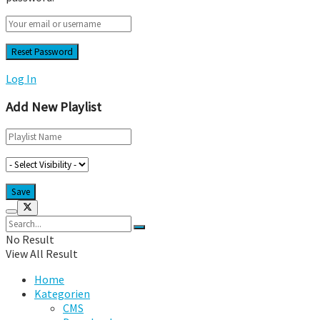
Log In
Add New Playlist
No Result
View All Result
Home
Kategorien
CMS