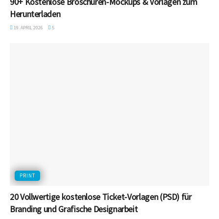
90+ Kostenlose Broschüren-Mockups & Vorlagen zum
Herunterladen
19. APRIL 2026
5
PRINT
20 Vollwertige kostenlose Ticket-Vorlagen (PSD) für
Branding und Grafische Designarbeit