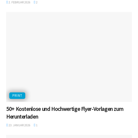
2. FEBRUAR 2026
2
PRINT
50+ Kostenlose und Hochwertige Flyer-Vorlagen zum
Herunterladen
23. JANUAR 2026
1