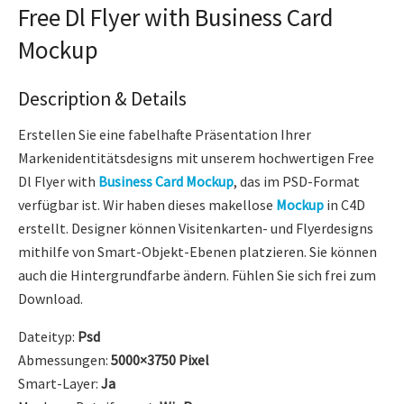
Free Dl Flyer with Business Card
Mockup
Description & Details
Erstellen Sie eine fabelhafte Präsentation Ihrer
Markenidentitätsdesigns mit unserem hochwertigen Free
Dl Flyer with
Business Card Mockup
, das im PSD-Format
verfügbar ist. Wir haben dieses makellose
Mockup
in C4D
erstellt. Designer können Visitenkarten- und Flyerdesigns
mithilfe von Smart-Objekt-Ebenen platzieren. Sie können
auch die Hintergrundfarbe ändern. Fühlen Sie sich frei zum
Download.
Dateityp:
Psd
Abmessungen:
5000×3750 Pixel
Smart-Layer:
Ja