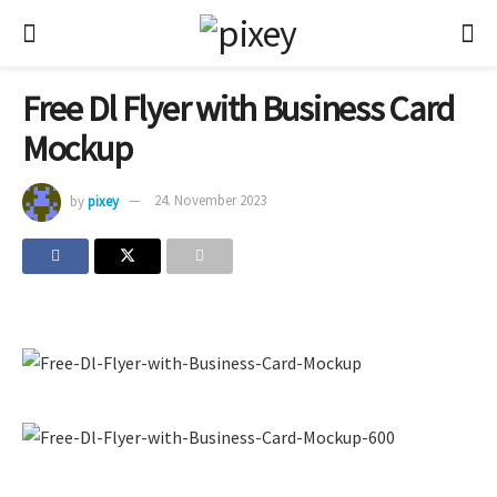
Free Dl Flyer with Business Card
Mockup
by
pixey
24. November 2023