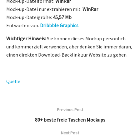
Mock-up-Dateiformat:
WinRar
Mock-up-Datei nur extrahieren mit:
WinRar
Mock-up-Dateigröße:
45,57 Mb
Entworfen von:
Dribbble Graphics
Wichtiger Hinweis:
Sie können dieses Mockup persönlich
und kommerziell verwenden, aber denken Sie immer daran,
einen direkten Download-Backlink zur Website zu geben.
Quelle
Previous Post
80+ beste freie Taschen Mockups
Next Post