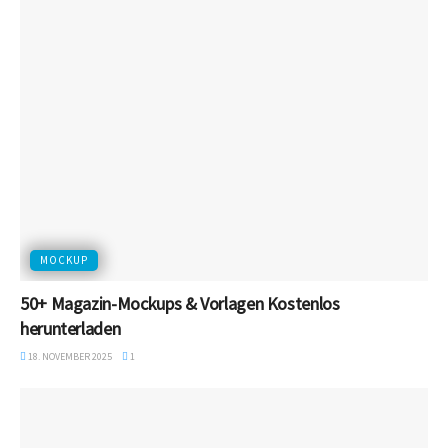
MOCKUP
50+ Magazin-Mockups & Vorlagen Kostenlos
herunterladen
18. NOVEMBER 2025
1