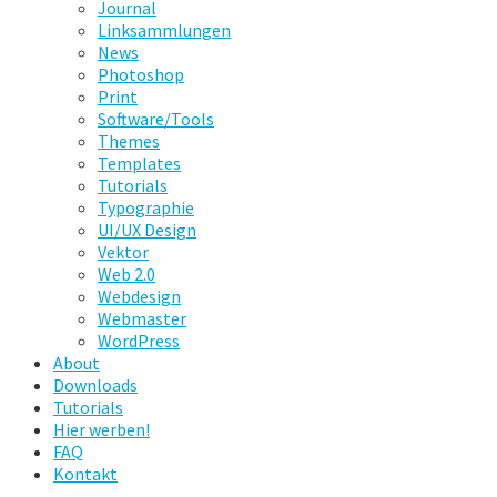
Journal
Linksammlungen
News
Photoshop
Print
Software/Tools
Themes
Templates
Tutorials
Typographie
UI/UX Design
Vektor
Web 2.0
Webdesign
Webmaster
WordPress
About
Downloads
Tutorials
Hier werben!
FAQ
Kontakt