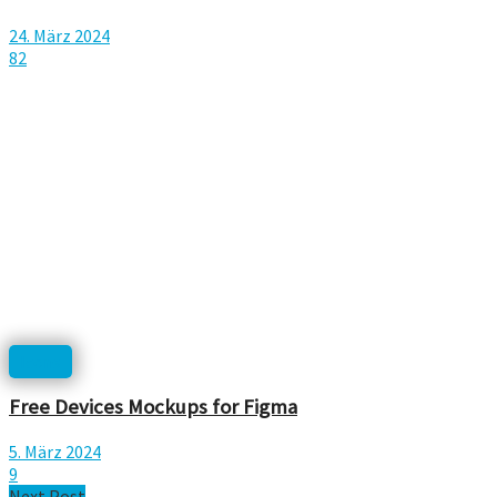
24. März 2024
82
Icons
Free Devices Mockups for Figma
5. März 2024
9
Next Post