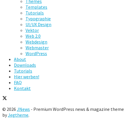
Themes
Templates
Tutorials
Typographie
UI/UX Design
Vektor
Web 2.0
Webdesign
Webmaster
WordPress
About
Downloads
Tutorials
Hier werben!
FAQ
Kontakt
© 2026
JNews
- Premium WordPress news & magazine theme
by
Jegtheme
.