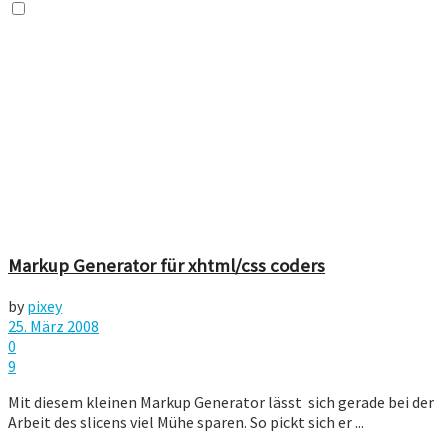
Markup Generator für xhtml/css coders
by
pixey
25. März 2008
0
9
Mit diesem kleinen Markup Generator lässt sich gerade bei der
Arbeit des slicens viel Mühe sparen. So pickt sich er ...