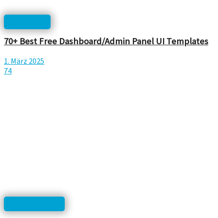
Downloads
70+ Best Free Dashboard/Admin Panel UI Templates
1. März 2025
74
Software/Tools