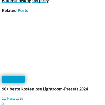
Budenschwung bei pixey
Related
Posts
Photoshop
90+ beste kostenlose Lightroom-Presets 2024
12. März 2026
5