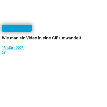
Software/Tools
Wie man ein Video in eine GIF umwandelt
15. März 2025
18