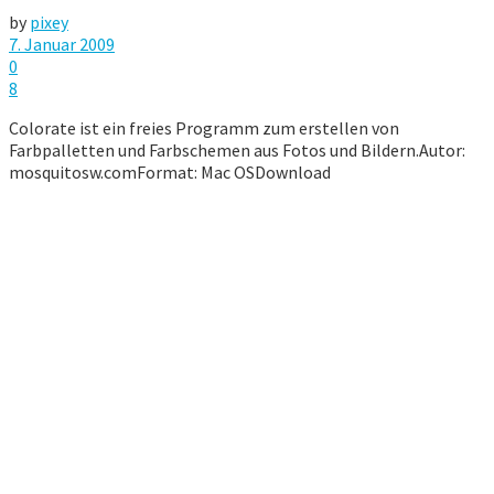
by
pixey
7. Januar 2009
0
8
Colorate ist ein freies Programm zum erstellen von
Farbpalletten und Farbschemen aus Fotos und Bildern.Autor:
mosquitosw.comFormat: Mac OSDownload