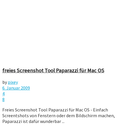
freies Screenshot Tool Paparazzi für Mac OS
by
pixey
6. Januar 2009
4
8
Freies Screenshot Tool Paparazzi für Mac OS - Einfach
Screentshots von Fenstern oder dem Bildschirm machen,
Paparazzi ist dafür wunderbar ...