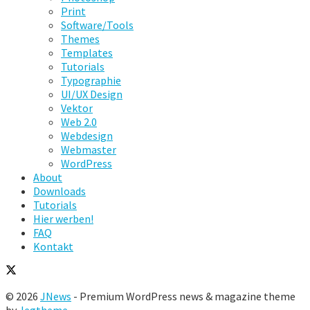
Print
Software/Tools
Themes
Templates
Tutorials
Typographie
UI/UX Design
Vektor
Web 2.0
Webdesign
Webmaster
WordPress
About
Downloads
Tutorials
Hier werben!
FAQ
Kontakt
© 2026
JNews
- Premium WordPress news & magazine theme
by
Jegtheme
.