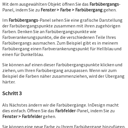
Mit dem ausgewählten Objekt öffnen Sie das
Farbübergangs
-
Panel, indem Sie zu
Fenster > Farbe > Farbübergang
gehen.
Im
Farbübergangs
-Panel sehen Sie eine grafische Darstellung
der Farbübergangspunkte zusammen mit ihren zugehörigen
Farben. Denken Sie an Farbübergangspunkte wie
Farbverankerungspunkte, die die verschiedenen Teile Ihres
Farbübergangs ausmachen. Zum Beispiel gibt es in meinem
Farbübergang einen Farbverankerungspunkt für Hellblau und
einen für Dunkelblau.
Sie können auf einen dieser Farbübergangspunkte klicken und
ziehen, um Ihren Farbübergang anzupassen. Wenn wir zum
Beispiel die Farben näher zusammenziehen, wird der Übergang
härter.
Schritt 3
Als Nächstes ändern wir die Farbübergänge. InDesign macht
dies einfach. Öffnen Sie das
Farbfelder
-Panel, indem Sie zu
Fenster > Farbfelder
gehen.
Sie können eine neue Farbe zu Ihrem Farbübergang hinzufügen,