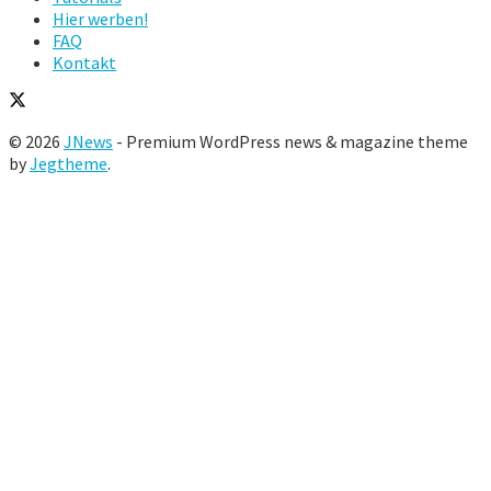
Hier werben!
FAQ
Kontakt
© 2026
JNews
- Premium WordPress news & magazine theme
by
Jegtheme
.