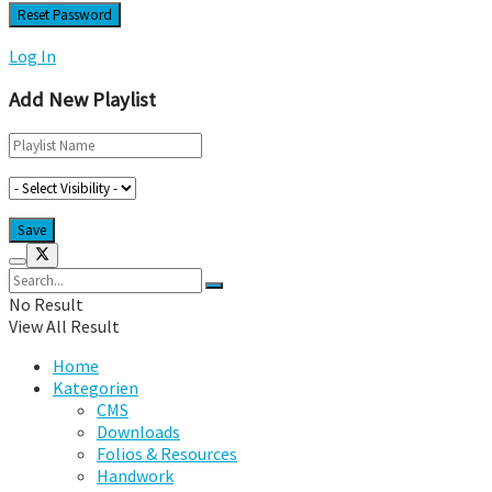
Log In
Add New Playlist
No Result
View All Result
Home
Kategorien
CMS
Downloads
Folios & Resources
Handwork