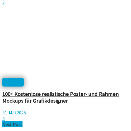
3
Mockup
100+ Kostenlose realistische Poster- und Rahmen
Mockups für Grafikdesigner
31. Mai 2025
4
Next Post