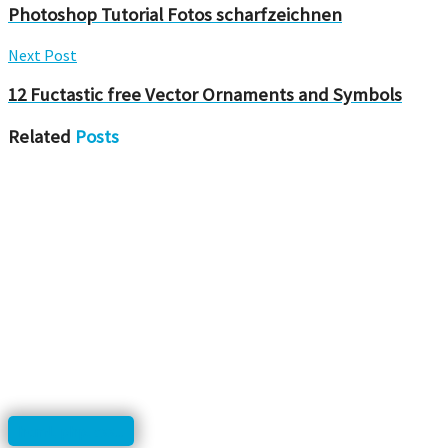
Photoshop Tutorial Fotos scharfzeichnen
Next Post
12 Fuctastic free Vector Ornaments and Symbols
Related
Posts
html, php, css...