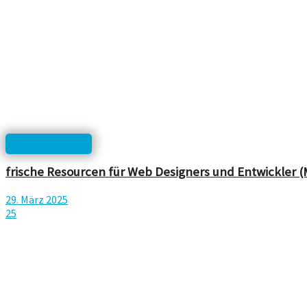
html, php, css...
frische Resourcen für Web Designers und Entwickler (
29. März 2025
25