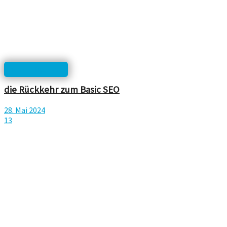
html, php, css...
die Rückkehr zum Basic SEO
28. Mai 2024
13