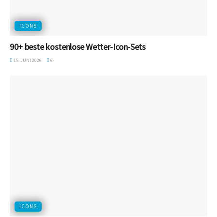
ICONS
90+ beste kostenlose Wetter-Icon-Sets
15. JUNI 2026
6
ICONS