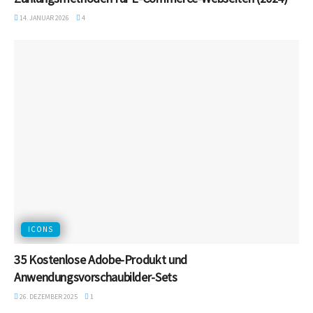
14. JANUAR 2026
4
ICONS
35 Kostenlose Adobe-Produkt und
Anwendungsvorschaubilder-Sets
26. DEZEMBER 2025
1