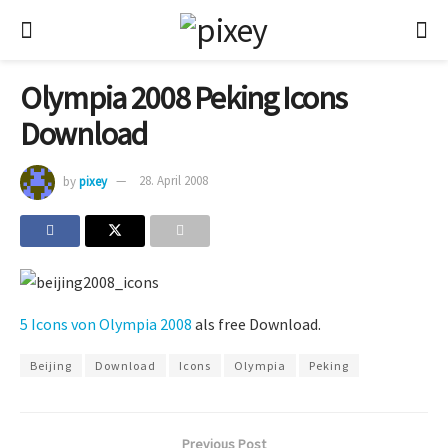
Olympia 2008 Peking Icons
Download
by
pixey
28. April 2008
5 Icons von Olympia 2008
als free Download.
Beijing
Download
Icons
Olympia
Peking
Previous Post