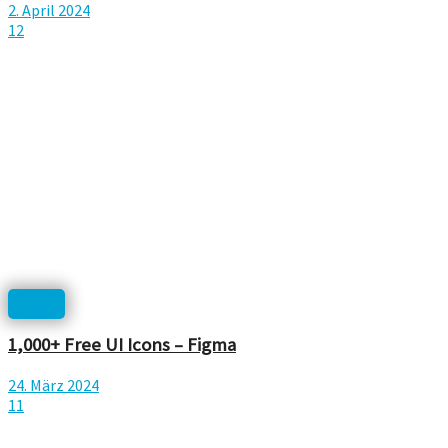
2. April 2024
12
Icons
1,000+ Free UI Icons – Figma
24. März 2024
11