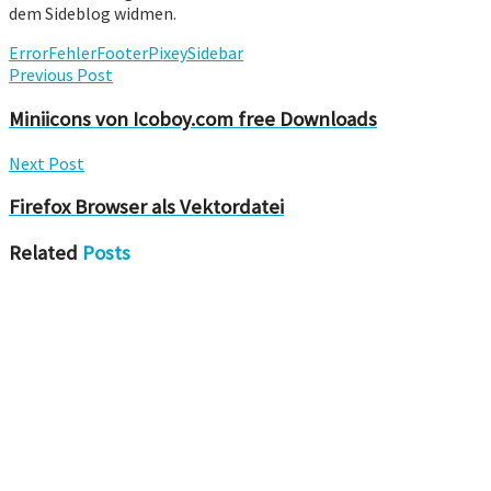
dem Sideblog widmen.
Error
Fehler
Footer
Pixey
Sidebar
Previous Post
Miniicons von Icoboy.com free Downloads
Next Post
Firefox Browser als Vektordatei
Related
Posts