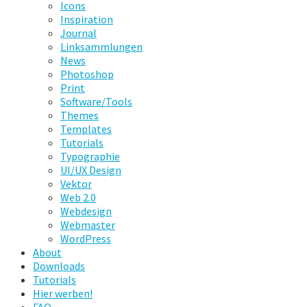
Icons
Inspiration
Journal
Linksammlungen
News
Photoshop
Print
Software/Tools
Themes
Templates
Tutorials
Typographie
UI/UX Design
Vektor
Web 2.0
Webdesign
Webmaster
WordPress
About
Downloads
Tutorials
Hier werben!