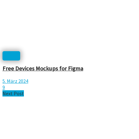
Icons
Free Devices Mockups for Figma
5. März 2024
9
Next Post