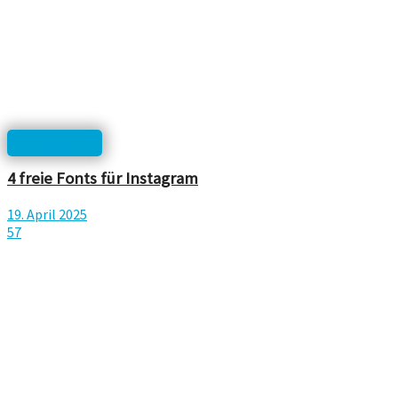
Typographie
4 freie Fonts für Instagram
19. April 2025
57