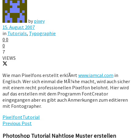
by
pixey
15. August 2007
in
Tutorials
,
Typographie
0
0
0
7
VIEWS
Wie man Pixelfons erstellt erklÃ¤rt
www.iamcal.com
in
Englisch. Wer sich einmal die MÃ¼he macht, wird auch sicher
mit einem recht professionellen Pixelfon belohnt. Hier wird
auf das erstellen mit dem Programm FontCreator
eingegangen aber es gibt auch Anmerkungen zum editieren
mit Fontographer.
Pixelfont
Tutorial
Previous Post
Photoshop Tutorial Nahtlose Muster erstellen