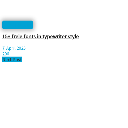
Typographie
15+ freie fonts in typewriter style
7. April 2025
206
Next Post