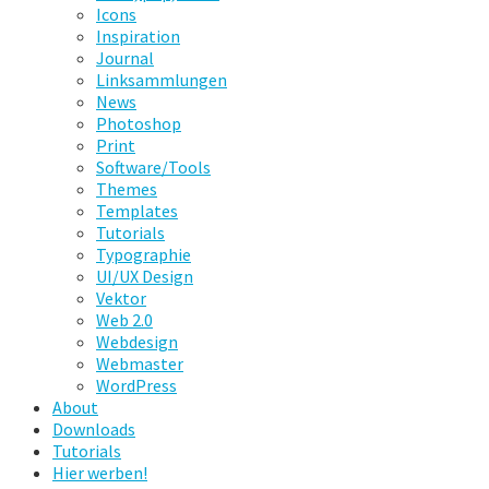
Icons
Inspiration
Journal
Linksammlungen
News
Photoshop
Print
Software/Tools
Themes
Templates
Tutorials
Typographie
UI/UX Design
Vektor
Web 2.0
Webdesign
Webmaster
WordPress
About
Downloads
Tutorials
Hier werben!