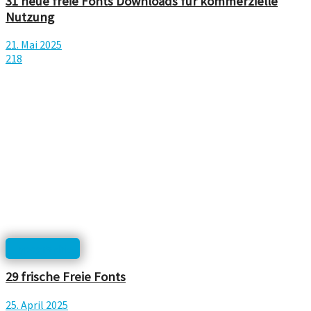
31 neue freie Fonts Downloads für kommerzielle
Nutzung
21. Mai 2025
218
Typographie
29 frische Freie Fonts
25. April 2025