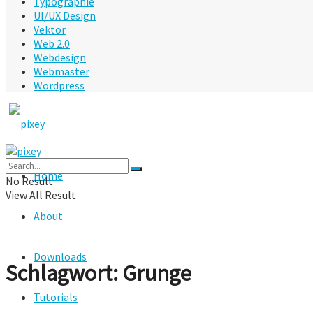
Typographie
UI/UX Design
Vektor
Web 2.0
Webdesign
Webmaster
Wordpress
Home
No Result
View All Result
About
Downloads
Schlagwort:
Grunge
Tutorials