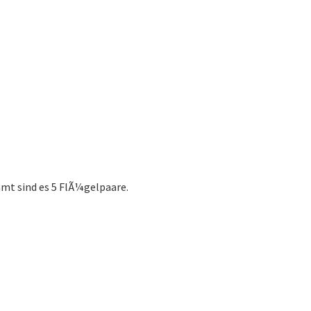
mt sind es 5 FlÃ¼gelpaare.