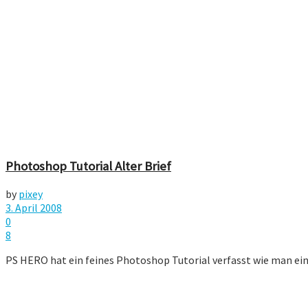
Photoshop Tutorial Alter Brief
by
pixey
3. April 2008
0
8
PS HERO hat ein feines Photoshop Tutorial verfasst wie man einen 