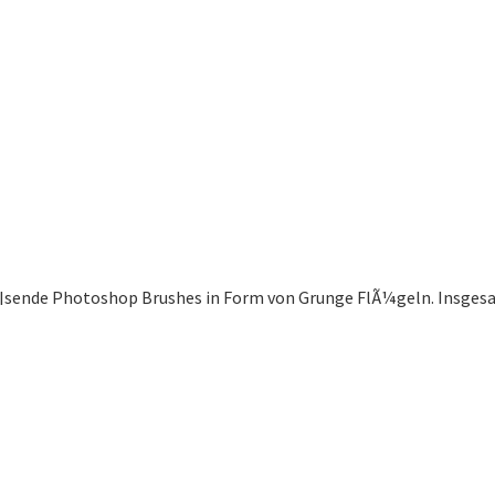
Ã¶sende Photoshop Brushes in Form von Grunge FlÃ¼geln. Insgesa