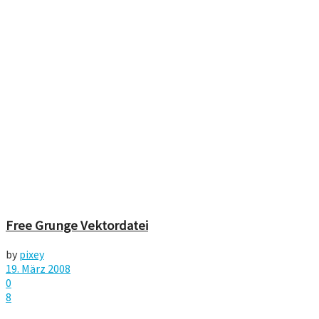
Free Grunge Vektordatei
by
pixey
19. März 2008
0
8