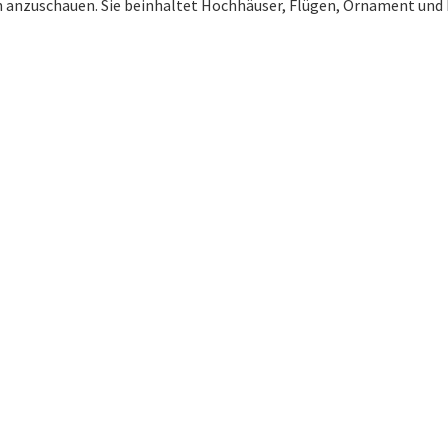
ön anzuschauen. Sie beinhaltet Hochhäuser, Flügen, Ornament und kl