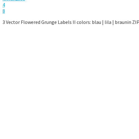
4
8
3 Vector Flowered Grunge Labels II colors: blau | lila | braunin ZIP : 1