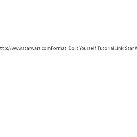
http://www.starwars.comFormat: Do it Yourself TutorialLink: Star