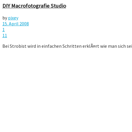
DIY Macrofotografie Studio
by
pixey
15. April 2008
1
11
Bei Strobist wird in einfachen Schritten erklÃ¤rt wie man sich s