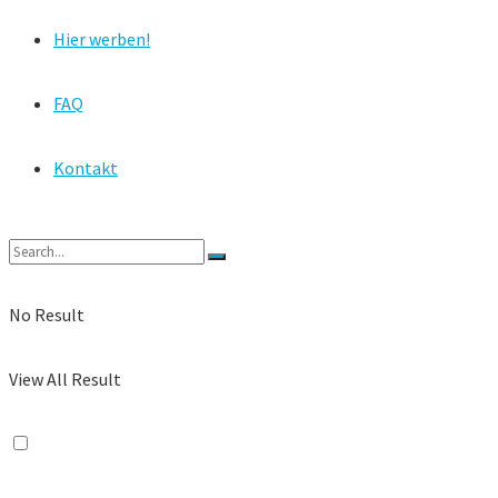
Hier werben!
FAQ
Kontakt
No Result
View All Result