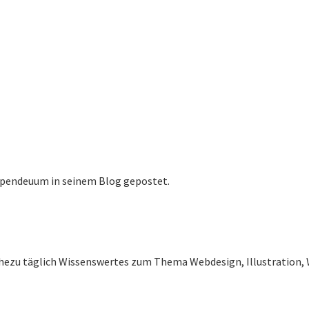
erpendeuum in seinem Blog gepostet.
ahezu täglich Wissenswertes zum Thema Webdesign, Illustration, 