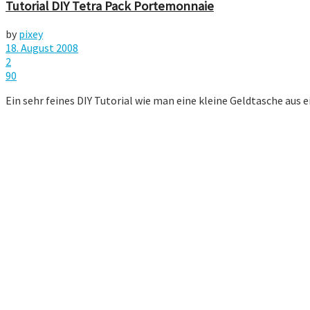
Tutorial DIY Tetra Pack Portemonnaie
by
pixey
18. August 2008
2
90
Ein sehr feines DIY Tutorial wie man eine kleine Geldtasche aus 