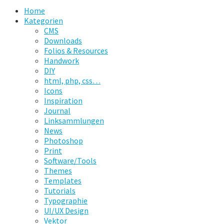
Home
Kategorien
CMS
Downloads
Folios & Resources
Handwork
DIY
html, php, css…
Icons
Inspiration
Journal
Linksammlungen
News
Photoshop
Print
Software/Tools
Themes
Templates
Tutorials
Typographie
UI/UX Design
Vektor