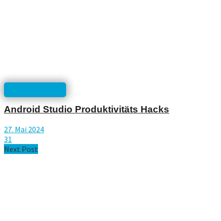
html, php, css...
Android Studio Produktivitäts Hacks
27. Mai 2024
31
Next Post