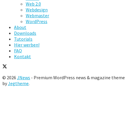
Web 2.0
Webdesign
Webmaster
WordPress
About
Downloads
Tutorials
Hier werben!
FAQ
Kontakt
© 2026
JNews
- Premium WordPress news & magazine theme
by
Jegtheme
.