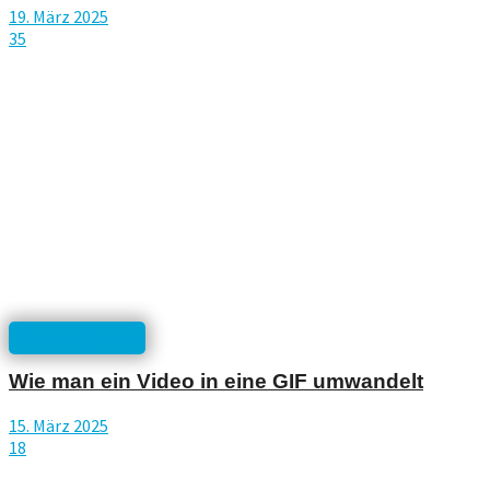
19. März 2025
35
Software/Tools
Wie man ein Video in eine GIF umwandelt
15. März 2025
18