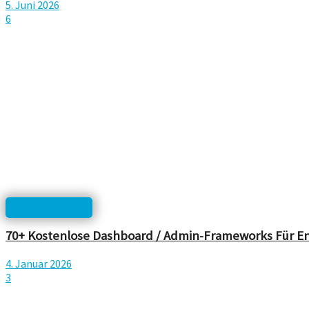
5. Juni 2026
6
html, php, css...
70+ Kostenlose Dashboard / Admin-Frameworks Für En
4. Januar 2026
3