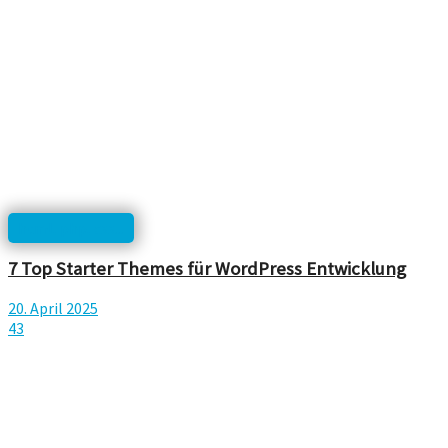
html, php, css...
7 Top Starter Themes für WordPress Entwicklung
20. April 2025
43