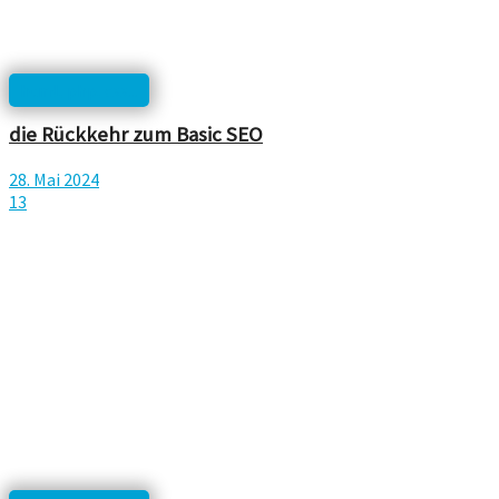
html, php, css...
die Rückkehr zum Basic SEO
28. Mai 2024
13