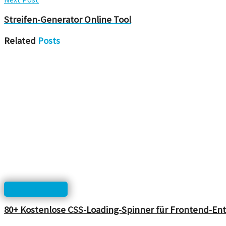
Streifen-Generator Online Tool
Related
Posts
html, php, css...
80+ Kostenlose CSS-Loading-Spinner für Frontend-Ent