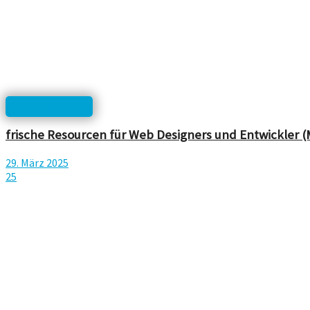
html, php, css...
frische Resourcen für Web Designers und Entwickler (
29. März 2025
25