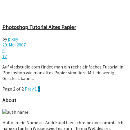
Photoshop Tutorial Altes Papier
by
pixey
29. Mai 2007
0
17
Auf vladstudio.com findet man ein recht einfaches Tutorial in
Photoshop wie man altes Papier simuliert. Mit ein wenig
Geschick kann ...
Page 2 of 2
Prev
1
2
About
Hallo, mein Name ist André und hier schreibe und sammle ich
nahezu täglich Wissenswertes zum Thema Webdesign,