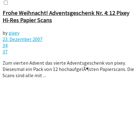
Frohe Weihnacht! Adventsgeschenk Nr. 4: 12 Pixey
Hi-Res Papier Scans
by
pixey
23. Dezember 2007
34
37
Zum vierten Advent das vierte Adventsgeschenk von pixey.
Diesesmal ein Pack von 12 hochaufgelÃ¶sten Papierscans. Die
Scans sind alle mit ...