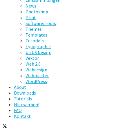
Linksammlungen
News
Photoshop
Print
Software/Tools
Themes
Templates
Tutorials
Typographie
UI/UX Design
Vektor
Web 2.0
Webdesign
Webmaster
WordPress
About
Downloads
Tutorials
Hier werben!
FAQ
Kontakt